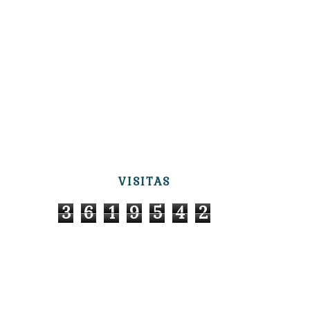
VISITAS
3
6
1
9
5
4
2