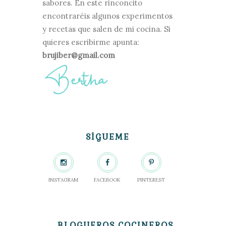
sabores. En este rinconcito
encontraréis algunos experimentos
y recetas que salen de mi cocina. Si
quieres escribirme apunta:
brujiber@gmail.com
SÍGUEME
INSTAGRAM
FACEBOOK
PINTEREST
BLOGUEROS COCINEROS