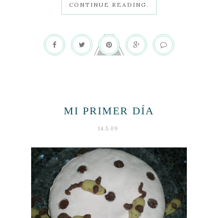
CONTINUE READING.
MI PRIMER DÍA
14.5.09