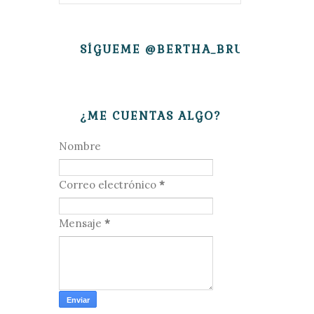
SÍGUEME @BERTHA_BRUJITA
¿ME CUENTAS ALGO?
Nombre
Correo electrónico
*
Mensaje
*