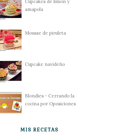
Cupcakes de limón y
amapola
Mousse de piruleta
Cupcake navideño
Blondies - Cerrando la
cocina por Oposiciones
MIS RECETAS