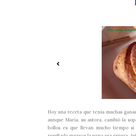
Hoy una receta que tenía muchas ganas 
aunque María, su autora, cambió la sop
bollos es que llevan mucho tiempo si 
resultado merece la pena esa espera. Asi