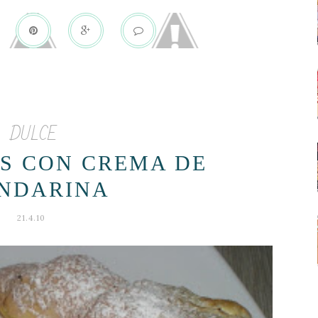
DULCE
S CON CREMA DE
NDARINA
21.4.10