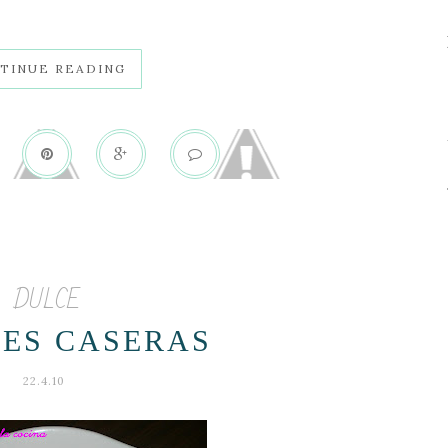
TINUE READING
DULCE
ES CASERAS
22.4.10