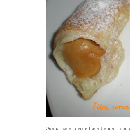
Queria hacer desde hace tiempo unos c