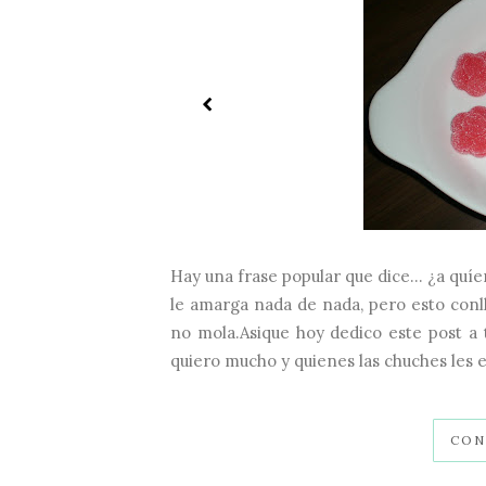
Hay una frase popular que dice... ¿a quí
le amarga nada de nada, pero esto conll
no mola.Asique hoy dedico este post a
quiero mucho y quienes las chuches les e
CON