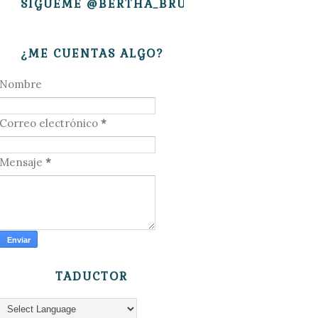
SÍGUEME @BERTHA_BRUJITA
¿ME CUENTAS ALGO?
Nombre
Correo electrónico
*
Mensaje
*
TADUCTOR