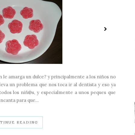
en le amarga un dulce? y principalmente a los niños no
eva un problema que nos toca ir al dentista y eso ya
 todos los niñ@s, y especialmente a unos peques que
ncanta para que...
TINUE READING