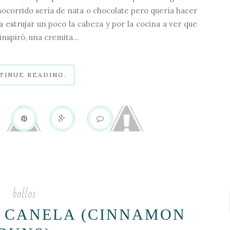
 socorrido sería de nata o chocolate pero quería hacer
 estrujar un poco la cabeza y por la cocina a ver que
inspiró, una cremita...
TINUE READING.
bollos
 CANELA (CINNAMON