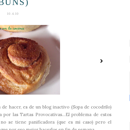
BUNS)
10.4.10
de hacer, es de un blog inactivo (Sopa de cocodrilo)
a por las Tartas Provocativas...El problema de estos
no se tiene panificadora (que es mi caso) pero el
que por eso mejor hacerlos en fin de semana....