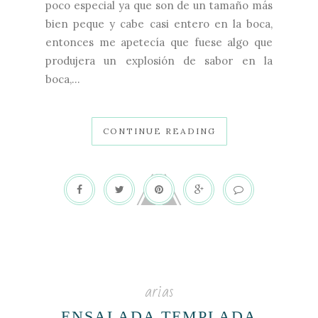
poco especial ya que son de un tamaño más
bien peque y cabe casi entero en la boca,
entonces me apetecía que fuese algo que
produjera un explosión de sabor en la
boca,...
CONTINUE READING
arias
ENSALADA TEMPLADA