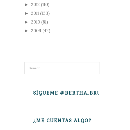
2012
(110)
►
2011
(133)
►
2010
(81)
►
2009
(42)
►
SÍGUEME @BERTHA_BRUJITA
¿ME CUENTAS ALGO?