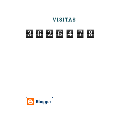
VISITAS
3
6
2
6
4
7
8