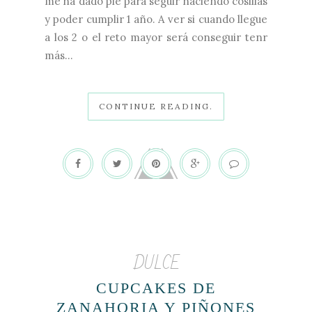
me ha dado pie para seguir haciendo cosillas
y poder cumplir 1 año. A ver si cuando llegue
a los 2 o el reto mayor será conseguir tenr
más...
CONTINUE READING.
DULCE
CUPCAKES DE
ZANAHORIA Y PIÑONES