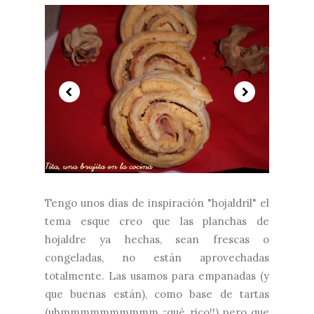
Tengo unos días de inspiración "hojaldril" el
tema esque creo que las planchas de
hojaldre ya hechas, sean frescas o
congeladas, no están aprovechadas
totalmente. Las usamos para empanadas (y
que buenas están), como base de tartas
(uhmmmmmmmmmm ¡¡qué rico!!) pero que