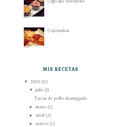
Cupcake navideño
Cojonudos
MIS RECETAS
2026
(12)
▼
julio
(1)
▼
Tacos de pollo desmigado
mayo
(2)
►
abril
(3)
►
marzo
(2)
►