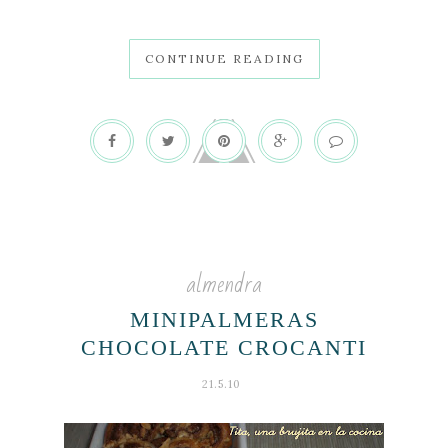
CONTINUE READING
almendra
MINIPALMERAS
CHOCOLATE CROCANTI
21.5.10