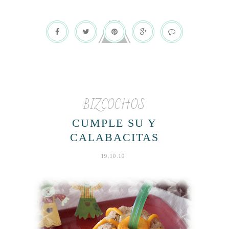
BIZCOCHOS
CUMPLE SU Y
CALABACITAS
19.10.10