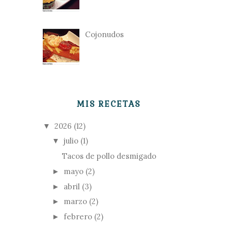
Cojonudos
MIS RECETAS
2026
(12)
▼
julio
(1)
▼
Tacos de pollo desmigado
mayo
(2)
►
abril
(3)
►
marzo
(2)
►
febrero
(2)
►