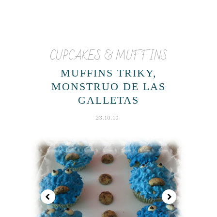
CUPCAKES & MUFFINS
MUFFINS TRIKY,
MONSTRUO DE LAS
GALLETAS
23.10.10