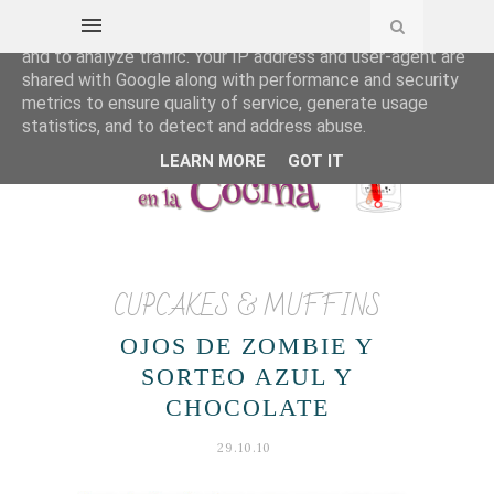
This site uses cookies from Google to deliver its services
and to analyze traffic. Your IP address and user-agent are
shared with Google along with performance and security
metrics to ensure quality of service, generate usage
statistics, and to detect and address abuse.
LEARN MORE
GOT IT
CUPCAKES & MUFFINS
OJOS DE ZOMBIE Y
SORTEO AZUL Y
CHOCOLATE
29.10.10