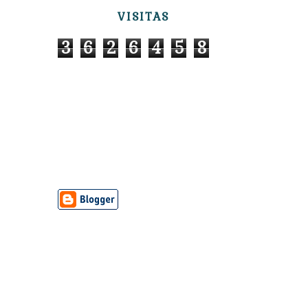
VISITAS
3
6
2
6
4
5
8