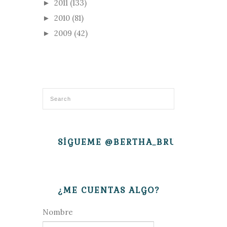
2011
(133)
►
2010
(81)
►
2009
(42)
►
SÍGUEME @BERTHA_BRUJITA
¿ME CUENTAS ALGO?
Nombre