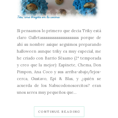
Si pensamos lo primero que decia Triky está
claro Galletassssssssssssssssssss porque de
ahí su nombre asique seguimos preparando
halloween aunque triky es muy especial, me
he criado con Barrio Sésamo (2ª temporada
y creo que la mejor): Espinete, Chema, Don
Pimpon, Ana Coco y sus arriba-abajo/lejos-
cerca, Gustavo, Epi & Blas, y ¿quién se
acuerda de los Nabucodonosorcitos? eran
unos seres muy pequeños que...
CONTINUE READING