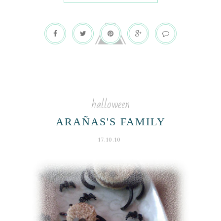
halloween
ARAÑAS'S FAMILY
17.10.10