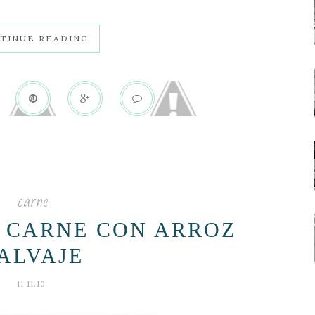
TINUE READING
carne
E CARNE CON ARROZ
ALVAJE
11.11.10