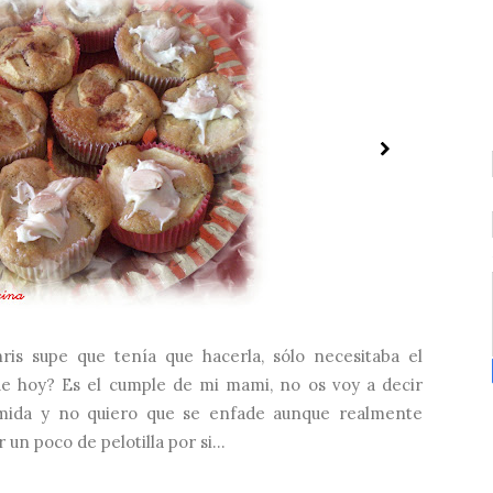
is supe que tenía que hacerla, sólo necesitaba el
 hoy? Es el cumple de mi mami, no os voy a decir
mida y no quiero que se enfade aunque realmente
n poco de pelotilla por si...