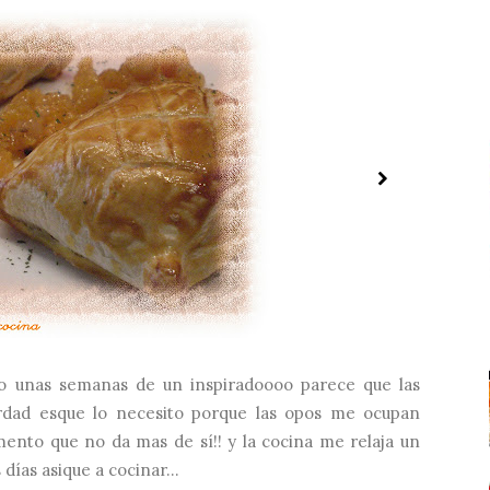
evo unas semanas de un inspiradoooo parece que las
rdad esque lo necesito porque las opos me ocupan
ento que no da mas de sí!! y la cocina me relaja un
ías asique a cocinar...