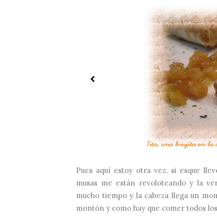
Pues aquí estoy otra vez, si esque ll
musas me están revoloteando y la ve
mucho tiempo y la cabeza llega un mom
montón y como hay que comer todos los d