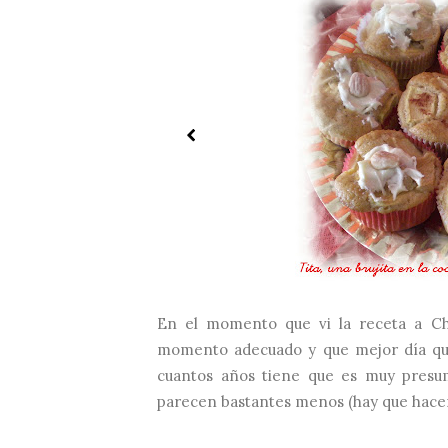
En el momento que vi la receta a Chr
momento adecuado y que mejor día que
cuantos años tiene que es muy presu
parecen bastantes menos (hay que hacer u