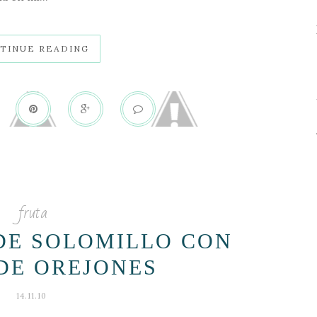
TINUE READING
fruta
DE SOLOMILLO CON
DE OREJONES
14.11.10