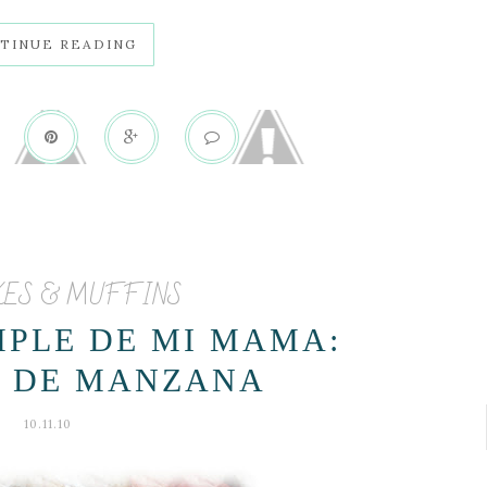
TINUE READING
KES & MUFFINS
MPLE DE MI MAMA:
S DE MANZANA
10.11.10