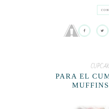
CON
CUPCA
PARA EL CU
MUFFIN