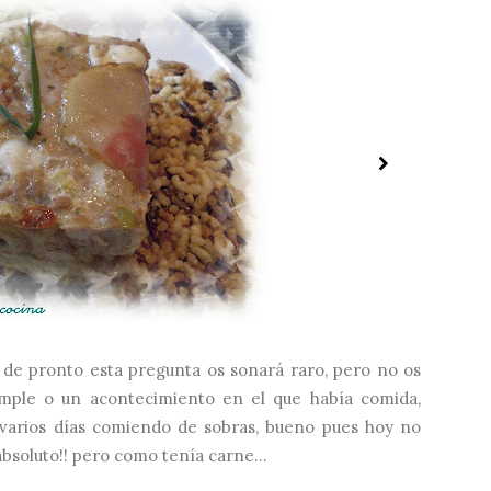
 de pronto esta pregunta os sonará raro, pero no os
umple o un acontecimiento en el que había comida,
varios días comiendo de sobras, bueno pues hoy no
absoluto!! pero como tenía carne...