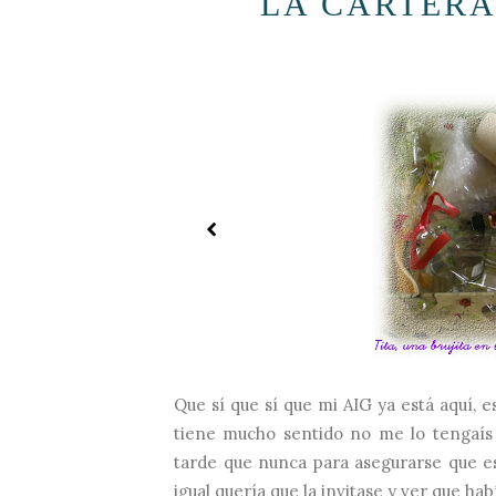
LA CARTERA
Que sí que sí que mi AIG ya está aquí, e
tiene mucho sentido no me lo tengaís
tarde que nunca para asegurarse que es
igual quería que la invitase y ver que hab