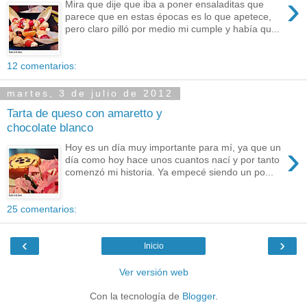
›
Mira que dije que iba a poner ensaladitas que
parece que en estas épocas es lo que apetece,
pero claro pilló por medio mi cumple y había qu...
12 comentarios:
martes, 3 de julio de 2012
Tarta de queso con amaretto y
chocolate blanco
›
Hoy es un día muy importante para mí, ya que un
día como hoy hace unos cuantos nací y por tanto
comenzó mi historia. Ya empecé siendo un po...
25 comentarios:
‹
›
Inicio
Ver versión web
Con la tecnología de
Blogger
.