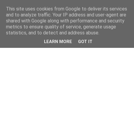
This site uses cookies from Google to deliver its services
and to analyze traffic. Your IP address and user-agent are
shared with Google along with performance and security
metrics to ensure quality of service, generate usage
statistics, and to detect and address abuse.
LEARN MORE
GOT IT