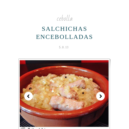
cebolla
SALCHICHAS
ENCEBOLLADAS
5.8.13