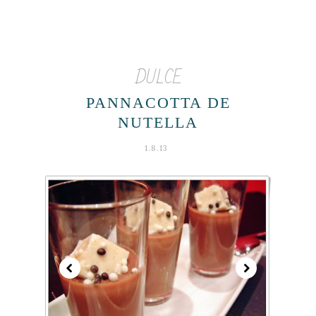
DULCE
PANNACOTTA DE
NUTELLA
1.8.13