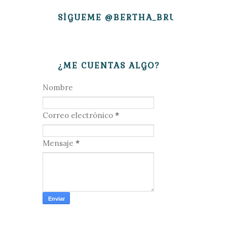
SÍGUEME @BERTHA_BRUJITA
¿ME CUENTAS ALGO?
Nombre
Correo electrónico
*
Mensaje
*