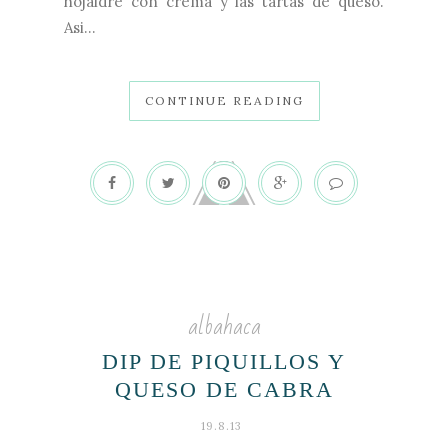
hojaldre con crema y las tartas de queso.
Asi...
CONTINUE READING
albahaca
DIP DE PIQUILLOS Y
QUESO DE CABRA
19.8.13