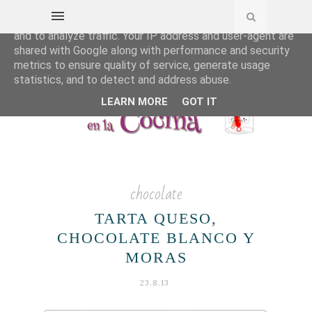
This site uses cookies from Google to deliver its services
and to analyze traffic. Your IP address and user-agent are
shared with Google along with performance and security
metrics to ensure quality of service, generate usage
statistics, and to detect and address abuse.
LEARN MORE
GOT IT
chocolate
TARTA QUESO,
CHOCOLATE BLANCO Y
MORAS
23.8.13