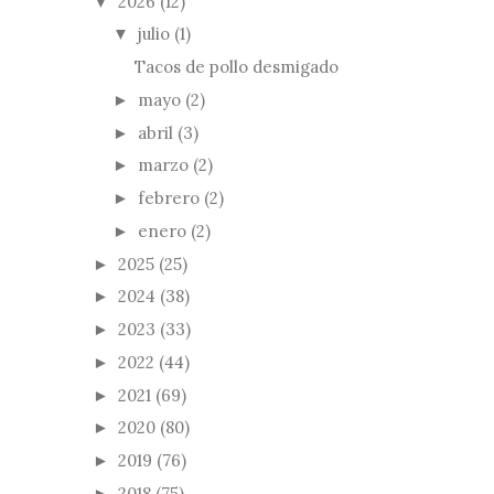
2026
(12)
▼
julio
(1)
▼
Tacos de pollo desmigado
mayo
(2)
►
abril
(3)
►
marzo
(2)
►
febrero
(2)
►
enero
(2)
►
2025
(25)
►
2024
(38)
►
2023
(33)
►
2022
(44)
►
2021
(69)
►
2020
(80)
►
2019
(76)
►
2018
(75)
►