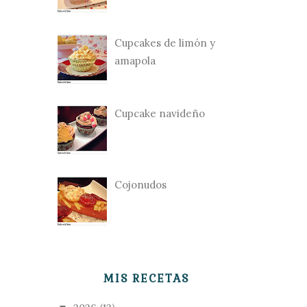
Cupcakes de limón y
amapola
Cupcake navideño
Cojonudos
MIS RECETAS