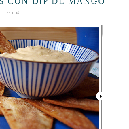
S CON DIP DE MANGO
23.11.15