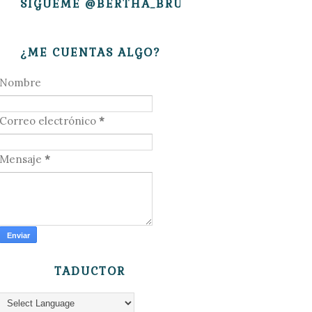
SÍGUEME @BERTHA_BRUJITA
¿ME CUENTAS ALGO?
Nombre
Correo electrónico
*
Mensaje
*
TADUCTOR