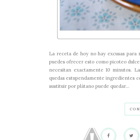
La receta de hoy no hay excusas para no
puedes ofrecer esto como picoteo dulce
necesitan exactamente 10 minutos. L
quedas estupendamente ingredientes com
sustituir por plátano puede quedar...
CON