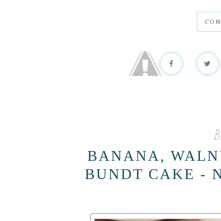
CON
B
BANANA, WALN
BUNDT CAKE - 