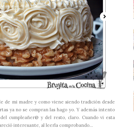
e de mi madre y como viene siendo tradición desde
tartas ya no se compran las hago yo. Y además intento
 del cumpleañer@ y del resto, claro. Cuando vi esta
reció interesante, al leerla comprobando...