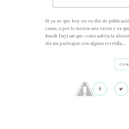
Sí ya se que hoy no es día de publicac
causa, o por lo menos una razón y es que
Bundt Day) asi que como sabéis la afició
día sin participar con alguna recetilla,...
CON