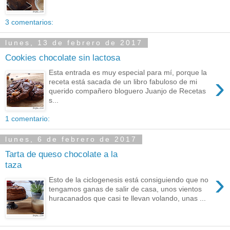
3 comentarios:
lunes, 13 de febrero de 2017
Cookies chocolate sin lactosa
Esta entrada es muy especial para mí, porque la
›
receta está sacada de un libro fabuloso de mi
querido compañero bloguero Juanjo de Recetas
s...
1 comentario:
lunes, 6 de febrero de 2017
Tarta de queso chocolate a la
taza
›
Esto de la ciclogenesis está consiguiendo que no
tengamos ganas de salir de casa, unos vientos
huracanados que casi te llevan volando, unas ...