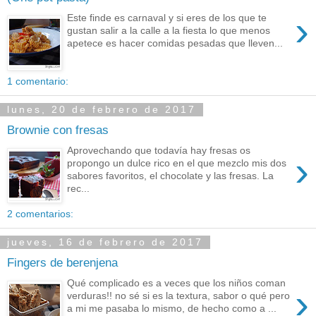
›
Este finde es carnaval y si eres de los que te
gustan salir a la calle a la fiesta lo que menos
apetece es hacer comidas pesadas que lleven...
1 comentario:
lunes, 20 de febrero de 2017
Brownie con fresas
Aprovechando que todavía hay fresas os
›
propongo un dulce rico en el que mezclo mis dos
sabores favoritos, el chocolate y las fresas. La
rec...
2 comentarios:
jueves, 16 de febrero de 2017
Fingers de berenjena
Qué complicado es a veces que los niños coman
›
verduras!! no sé si es la textura, sabor o qué pero
a mi me pasaba lo mismo, de hecho como a ...