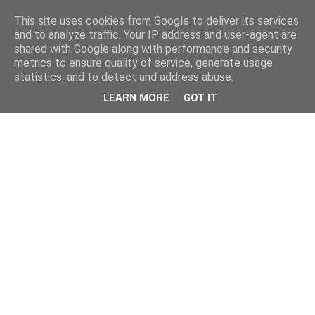
This site uses cookies from Google to deliver its services
and to analyze traffic. Your IP address and user-agent are
shared with Google along with performance and security
metrics to ensure quality of service, generate usage
statistics, and to detect and address abuse.
LEARN MORE
GOT IT