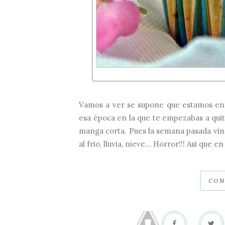
Vamos a ver se supone que estamos en 
esa época en la que te empezabas a qui
manga corta. Pues la semana pasada vino
al frio, lluvia, nieve... Horror!!! Asi que e
CON