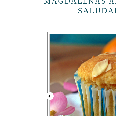
MAGDALENAS A
SALUDAB