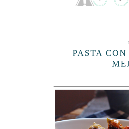
PASTA CON
ME