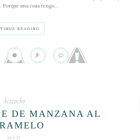
. Porque una cosa tengo...
TINUE READING
bizcocho
KE DE MANZANA AL
RAMELO
20.3.17