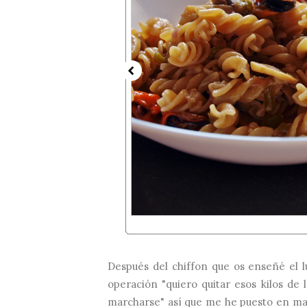
Después del chiffon que os enseñé el 
operación "quiero quitar esos kilos d
marcharse" así que me he puesto en ma