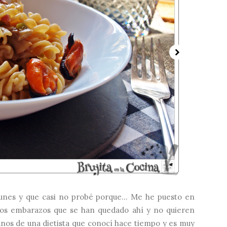
lunes y que casi no probé porque... Me he puesto en
e los embarazos que se han quedado ahí y no quieren
nos de una dietista que conocí hace tiempo y es muy