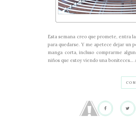
Esta semana creo que promete, entra l
para quedarse. Y me apetece dejar un p
manga corta, incluso comprarme alguna
niños que estoy viendo una boniteces... A
CON