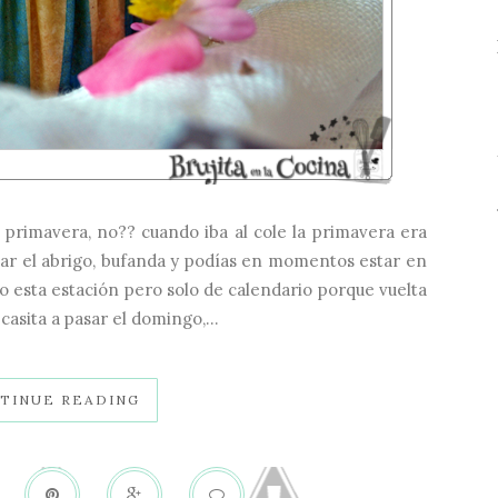
primavera, no?? cuando iba al cole la primavera era
tar el abrigo, bufanda y podías en momentos estar en
 esta estación pero solo de calendario porque vuelta
n casita a pasar el domingo,...
TINUE READING