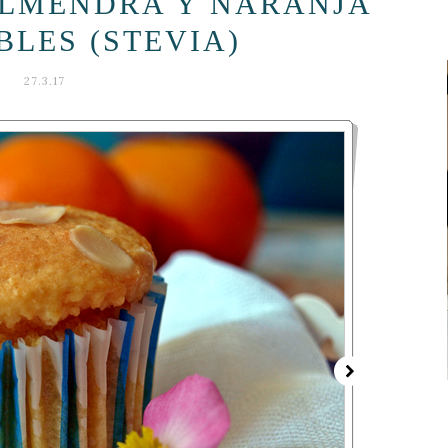
LMENDRA Y NARANJA
LES (STEVIA)
27.3.17