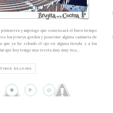
a primavera y supongo que comenzará el buen tiempo
oco los jerseys gordos y ponerme alguna camiseta de
 que ya he echado el ojo en alguna tienda, y a los
si que hoy traigo una receta muy muy rica,...
TINUE READING