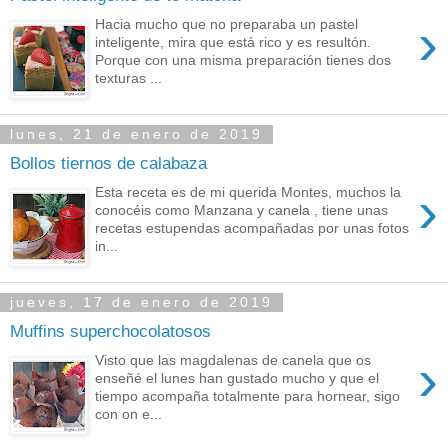
›
Hacia mucho que no preparaba un pastel
inteligente, mira que está rico y es resultón.
Porque con una misma preparación tienes dos
texturas ...
lunes, 21 de enero de 2019
Bollos tiernos de calabaza
›
Esta receta es de mi querida Montes, muchos la
conocéis como Manzana y canela , tiene unas
recetas estupendas acompañadas por unas fotos
in...
jueves, 17 de enero de 2019
Muffins superchocolatosos
›
Visto que las magdalenas de canela que os
enseñé el lunes han gustado mucho y que el
tiempo acompaña totalmente para hornear, sigo
con on e...