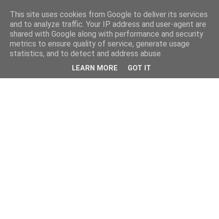
This site uses cookies from Google to deliver its services
and to analyze traffic. Your IP address and user-agent are
shared with Google along with performance and security
metrics to ensure quality of service, generate usage
statistics, and to detect and address abuse.
LEARN MORE
GOT IT