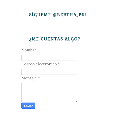
SÍGUEME @BERTHA_BRUJITA
¿ME CUENTAS ALGO?
Nombre
Correo electrónico
*
Mensaje
*