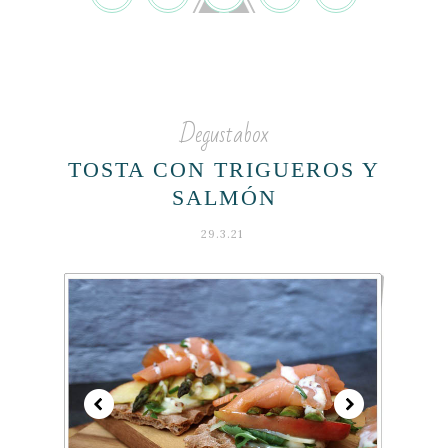
Degustabox
TOSTA CON TRIGUEROS Y
SALMÓN
29.3.21