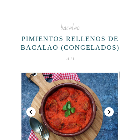
bacalao
PIMIENTOS RELLENOS DE
BACALAO (CONGELADOS)
1.4.21