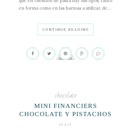
que en cuestión de pasta hay mil tipos, tanto
en forma como en las harinas a utilizar, de...
CONTINUE READING
chocolate
MINI FINANCIERS
CHOCOLATE Y PISTACHOS
26.4.21