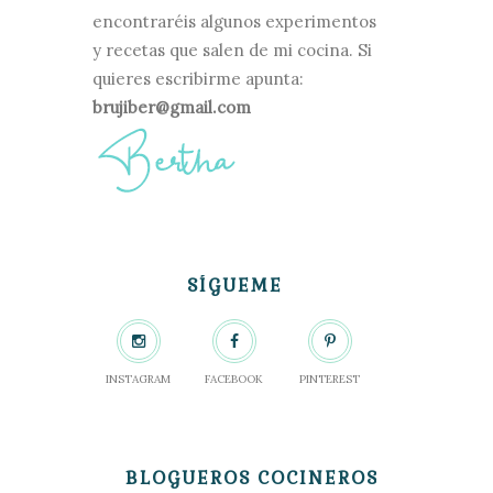
encontraréis algunos experimentos
y recetas que salen de mi cocina. Si
quieres escribirme apunta:
brujiber@gmail.com
SÍGUEME
INSTAGRAM
FACEBOOK
PINTEREST
BLOGUEROS COCINEROS