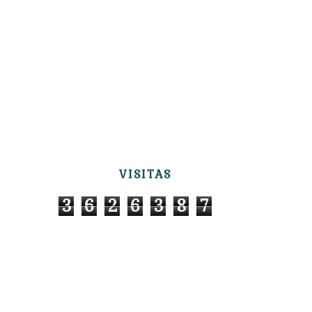
VISITAS
3
6
2
6
3
8
7