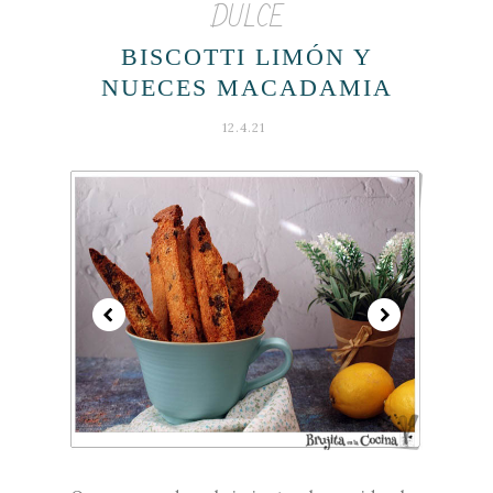
DULCE
BISCOTTI LIMÓN Y
NUECES MACADAMIA
12.4.21