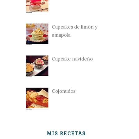
Cupcakes de limón y
amapola
Cupcake navideño
Cojonudos
MIS RECETAS