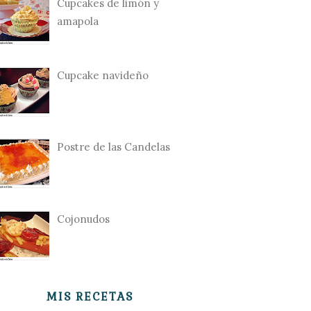
Cupcakes de limón y
amapola
Cupcake navideño
Postre de las Candelas
Cojonudos
MIS RECETAS