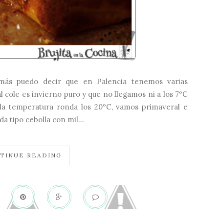
ás puedo decir que en Palencia tenemos varias
al cole es invierno puro y que no llegamos ni a los 7ºC
to la temperatura ronda los 20ºC, vamos primaveral e
da tipo cebolla con mil...
TINUE READING