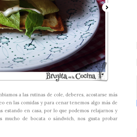
biamos a las rutinas de cole, deberes, acostarse más
o en las comidas y para cenar tenemos algo más de
as estando en casa, por lo que podemos relajarnos y
os mucho de bocata o sándwich, nos gusta probar