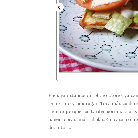
Pues ya estamos en pleno otoño, ya cam
temprano y madrugar. Toca más cuchare
tiempo porque las tardes son mas larg
hacer cosas más chulas.En casa som
distintos...