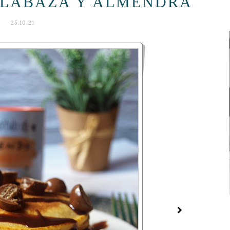
ALABAZA Y ALMENDRA
25.10.21