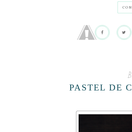
CON
B
PASTEL DE 