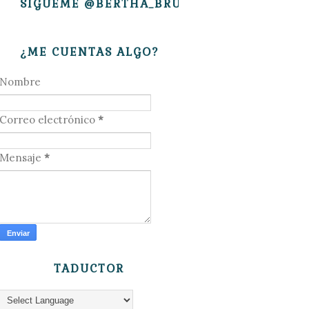
SÍGUEME @BERTHA_BRUJITA
¿ME CUENTAS ALGO?
Nombre
Correo electrónico
*
Mensaje
*
TADUCTOR