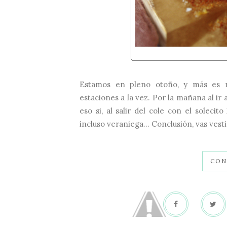
Estamos en pleno otoño, y más es m
estaciones a la vez. Por la mañana al ir 
eso si, al salir del cole con el soleci
incluso veraniega... Conclusión, vas vesti
CON