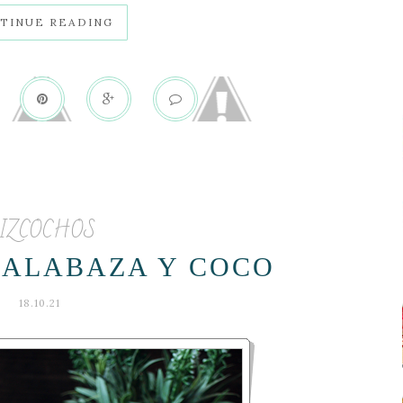
TINUE READING
IZCOCHOS
CALABAZA Y COCO
18.10.21