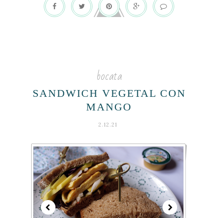
bocata
SANDWICH VEGETAL CON
MANGO
2.12.21