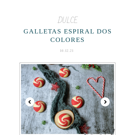
DULCE
GALLETAS ESPIRAL DOS
COLORES
16.12.21