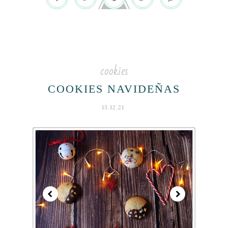
cookies
COOKIES NAVIDEÑAS
13.12.21