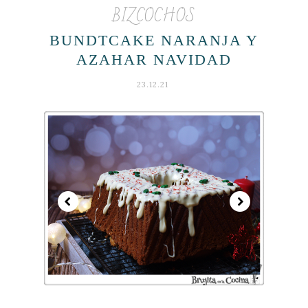
BIZCOCHOS
BUNDTCAKE NARANJA Y
AZAHAR NAVIDAD
23.12.21