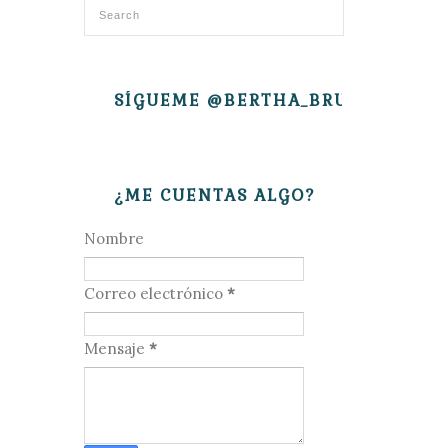
SÍGUEME @BERTHA_BRUJITA
¿ME CUENTAS ALGO?
Nombre
Correo electrónico
*
Mensaje
*