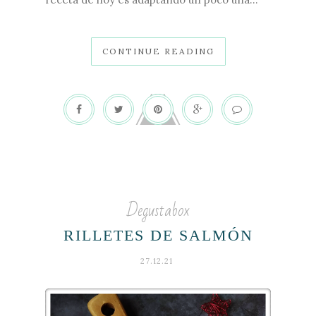
CONTINUE READING
Degustabox
RILLETES DE SALMÓN
27.12.21