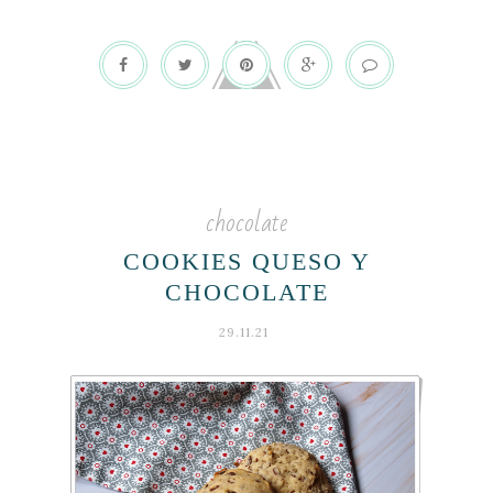
chocolate
COOKIES QUESO Y
CHOCOLATE
29.11.21