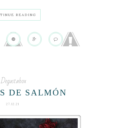
TINUE READING
Degustabox
ES DE SALMÓN
27.12.21