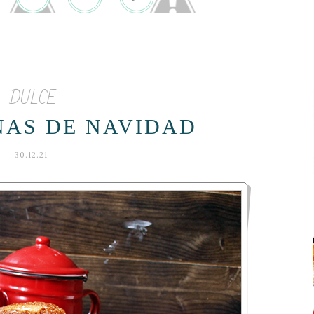
DULCE
AS DE NAVIDAD
30.12.21