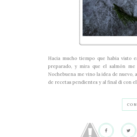
Hacia mucho tiempo que habia visto es
preparado, y mira que el salmón me
Nochebuena me vino la idea de nuevo, a
de recetas pendientes y al final di con e
CON