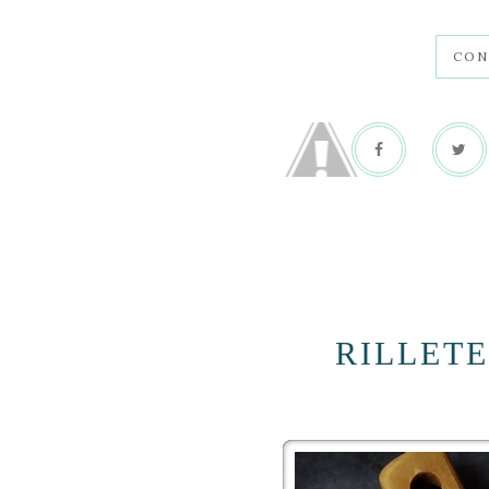
CON
RILLET