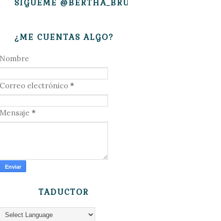
SÍGUEME @BERTHA_BRUJITA
¿ME CUENTAS ALGO?
Nombre
Correo electrónico
*
Mensaje
*
TADUCTOR