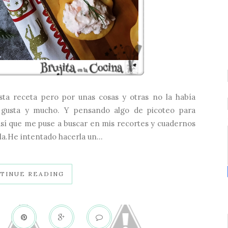
ta receta pero por unas cosas y otras no la había
 gusta y mucho. Y pensando algo de picoteo para
sí que me puse a buscar en mis recortes y cuadernos
lla.He intentado hacerla un...
TINUE READING