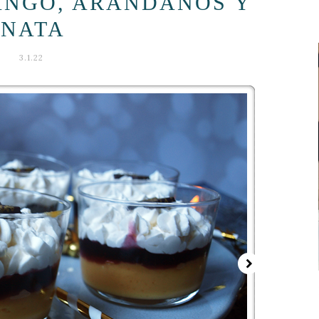
ANGO, ARANDANOS Y
NATA
3.1.22