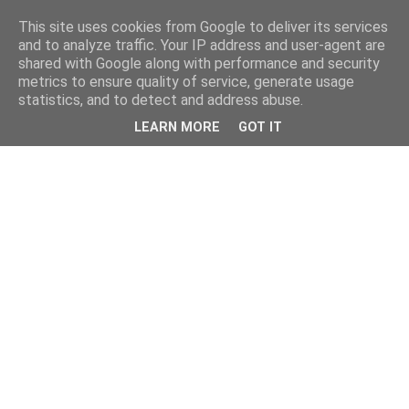
This site uses cookies from Google to deliver its services
and to analyze traffic. Your IP address and user-agent are
shared with Google along with performance and security
metrics to ensure quality of service, generate usage
statistics, and to detect and address abuse.
LEARN MORE
GOT IT