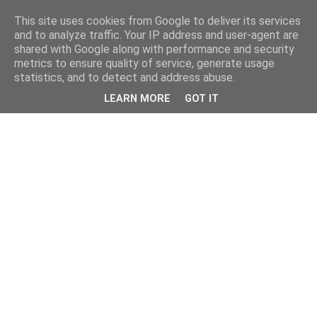
This site uses cookies from Google to deliver its services
and to analyze traffic. Your IP address and user-agent are
shared with Google along with performance and security
metrics to ensure quality of service, generate usage
statistics, and to detect and address abuse.
LEARN MORE
GOT IT