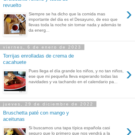
revuelto
›
Siempre se ha dicho que la comida mas
importante del dia es el Desayuno, de eso que
llevas toda la noche sin tomar nada y además te
da energ...
viernes, 6 de enero de 2023
Torrijas enrolladas de crema de
cacahuete
›
Pues llega el día grande los niños, y no tan niños,
ese que mi pequeña lleva esperando todas las
navidades y va tachando en el calendario pa...
jueves, 29 de diciembre de 2022
Bruschetta paté con mango y
aceitunas
›
Si buscamos una tapa típica española casi
seguro que lo primero que nos vendrá a la