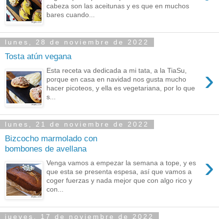
cabeza son las aceitunas y es que en muchos
bares cuando...
lunes, 28 de noviembre de 2022
Tosta atún vegana
›
Esta receta va dedicada a mi tata, a la TiaSu,
porque en casa en navidad nos gusta mucho
hacer picoteos, y ella es vegetariana, por lo que
s...
lunes, 21 de noviembre de 2022
Bizcocho marmolado con
bombones de avellana
›
Venga vamos a empezar la semana a tope, y es
que esta se presenta espesa, así que vamos a
coger fuerzas y nada mejor que con algo rico y
con...
jueves, 17 de noviembre de 2022