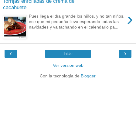
Torrijas enrolladas de crema de
cacahuete
›
Pues llega el día grande los niños, y no tan niños,
ese que mi pequeña lleva esperando todas las
navidades y va tachando en el calendario pa...
‹
›
Inicio
Ver versión web
Con la tecnología de
Blogger
.