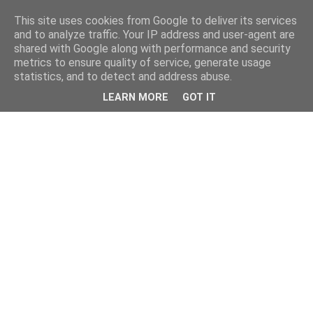
This site uses cookies from Google to deliver its services
and to analyze traffic. Your IP address and user-agent are
shared with Google along with performance and security
metrics to ensure quality of service, generate usage
statistics, and to detect and address abuse.
LEARN MORE
GOT IT