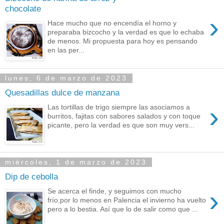
chocolate
›
Hace mucho que no encendía el horno y
preparaba bizcocho y la verdad es que lo echaba
de menos. Mi propuesta para hoy es pensando
en las per...
lunes, 6 de marzo de 2023
Quesadillas dulce de manzana
›
Las tortillas de trigo siempre las asociamos a
burritos, fajitas con sabores salados y con toque
picante, pero la verdad es que son muy vers...
miércoles, 1 de marzo de 2023
Dip de cebolla
›
Se acerca el finde, y seguimos con mucho
frío,por lo menos en Palencia el invierno ha vuelto
pero a lo bestia. Así que lo de salir como que ...