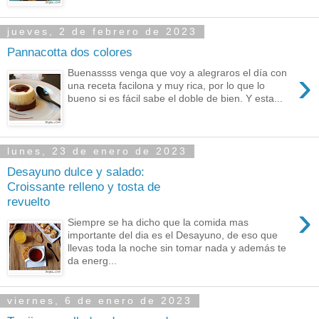
jueves, 2 de febrero de 2023
Pannacotta dos colores
›
Buenassss venga que voy a alegraros el día con
una receta facilona y muy rica, por lo que lo
bueno si es fácil sabe el doble de bien. Y esta...
lunes, 23 de enero de 2023
Desayuno dulce y salado:
Croissante relleno y tosta de
revuelto
›
Siempre se ha dicho que la comida mas
importante del dia es el Desayuno, de eso que
llevas toda la noche sin tomar nada y además te
da energ...
viernes, 6 de enero de 2023