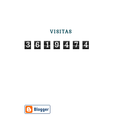
VISITAS
3
6
1
9
4
7
4