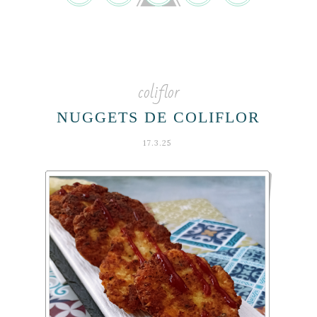
coliflor
NUGGETS DE COLIFLOR
17.3.25