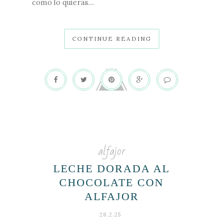
como lo quieras...
CONTINUE READING
alfajor
LECHE DORADA AL
CHOCOLATE CON
ALFAJOR
28.2.25