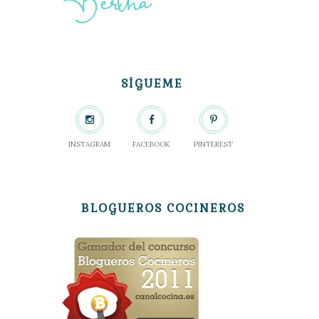
SÍGUEME
INSTAGRAM
FACEBOOK
PINTEREST
BLOGUEROS COCINEROS