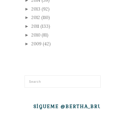
2014
(59)
►
2013
(92)
►
2012
(110)
►
2011
(133)
►
2010
(81)
►
2009
(42)
►
SÍGUEME @BERTHA_BRUJITA