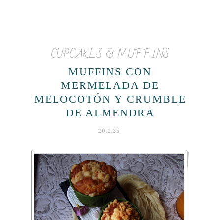
CUPCAKES & MUFFINS
MUFFINS CON
MERMELADA DE
MELOCOTÓN Y CRUMBLE
DE ALMENDRA
20.2.25