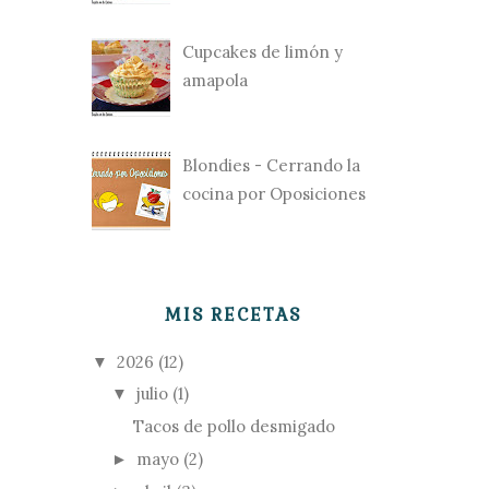
Cupcakes de limón y
amapola
Blondies - Cerrando la
cocina por Oposiciones
MIS RECETAS
2026
(12)
▼
julio
(1)
▼
Tacos de pollo desmigado
mayo
(2)
►