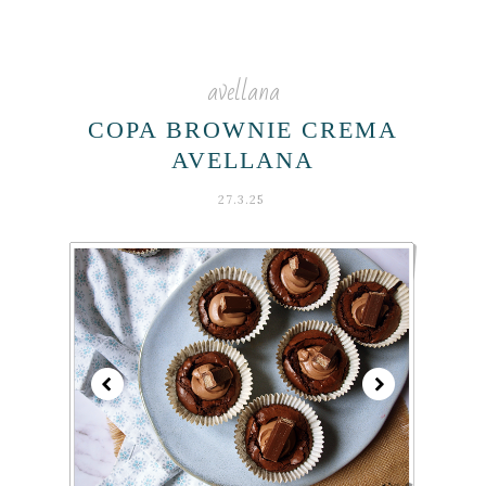
avellana
COPA BROWNIE CREMA
AVELLANA
27.3.25