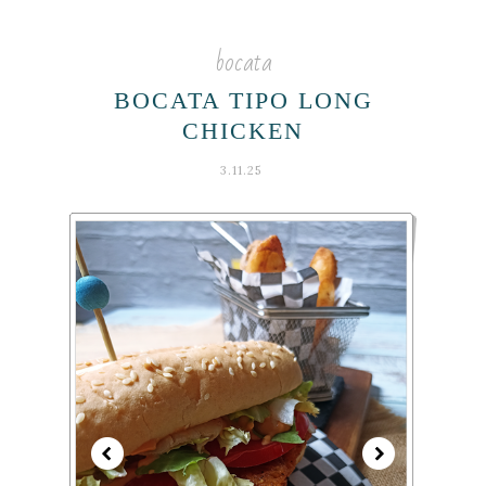
bocata
BOCATA TIPO LONG
CHICKEN
3.11.25