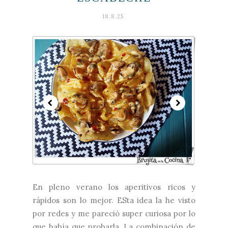
18.8.25
En pleno verano los aperitivos ricos y
rápidos son lo mejor. ESta idea la he visto
por redes y me pareció super curiosa por lo
que había que probarla. La combinación de