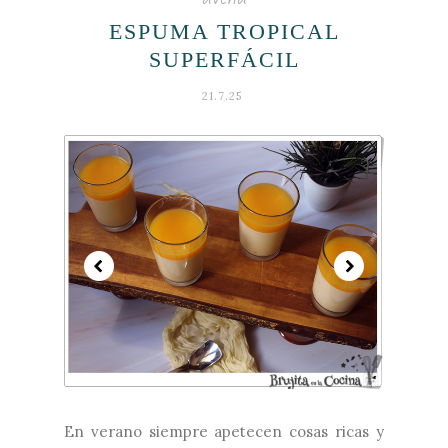
ESPUMA TROPICAL
SUPERFÁCIL
21.7.25
En verano siempre apetecen cosas ricas y