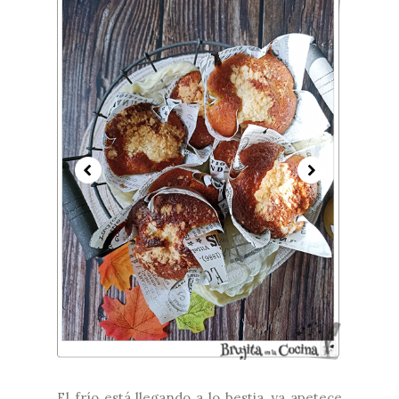
El frío está llegando a lo bestia, ya apetece