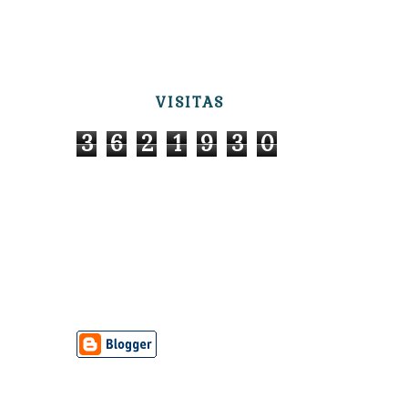
VISITAS
3
6
2
1
9
3
0