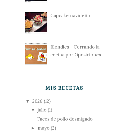
Cupcake navideño
Blondies - Cerrando la
cocina por Oposiciones
MIS RECETAS
2026
(12)
▼
julio
(1)
▼
Tacos de pollo desmigado
mayo
(2)
►