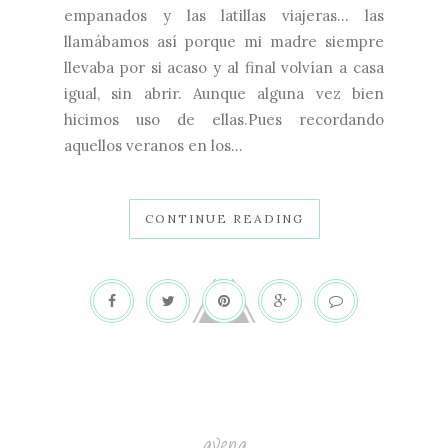
empanados y las latillas viajeras... las
llamábamos así porque mi madre siempre
llevaba por si acaso y al final volvían a casa
igual, sin abrir. Aunque alguna vez bien
hicimos uso de ellas.Pues recordando
aquellos veranos en los...
CONTINUE READING
avena