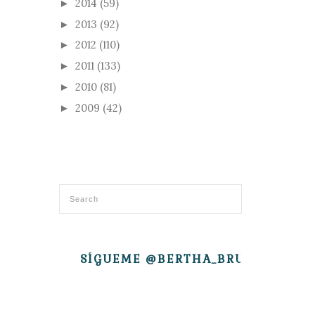
2014
(59)
►
2013
(92)
►
2012
(110)
►
2011
(133)
►
2010
(81)
►
2009
(42)
►
SÍGUEME @BERTHA_BRUJITA