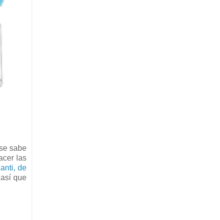
 se sabe
acer las
anti, de
 así que