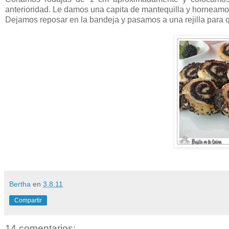
anterioridad. Le damos una capita de mantequilla y horneamo
Dejamos reposar en la bandeja y pasamos a una rejilla para qu
Bertha
en
3.8.11
Compartir
14 comentarios: