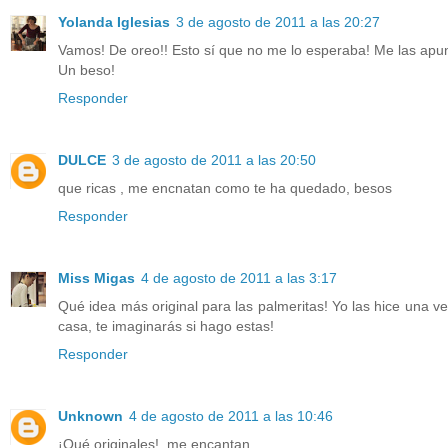
Yolanda Iglesias
3 de agosto de 2011 a las 20:27
Vamos! De oreo!! Esto sí que no me lo esperaba! Me las apun
Un beso!
Responder
DULCE
3 de agosto de 2011 a las 20:50
que ricas , me encnatan como te ha quedado, besos
Responder
Miss Migas
4 de agosto de 2011 a las 3:17
Qué idea más original para las palmeritas! Yo las hice una v
casa, te imaginarás si hago estas!
Responder
Unknown
4 de agosto de 2011 a las 10:46
¡Qué originales!, me encantan.