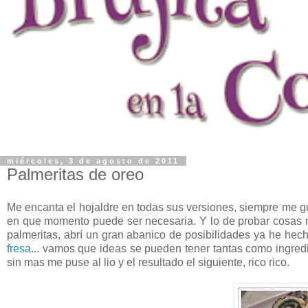
miércoles, 3 de agosto de 2011
Palmeritas de oreo
Me encanta el hojaldre en todas sus versiones, siempre me g
en que momento puede ser necesaria. Y lo de probar cosas n
palmeritas, abrí un gran abanico de posibilidades ya he hech
fresa
... vamos que ideas se pueden tener tantas como ingred
sin mas me puse al lio y el resultado el siguiente, rico rico.