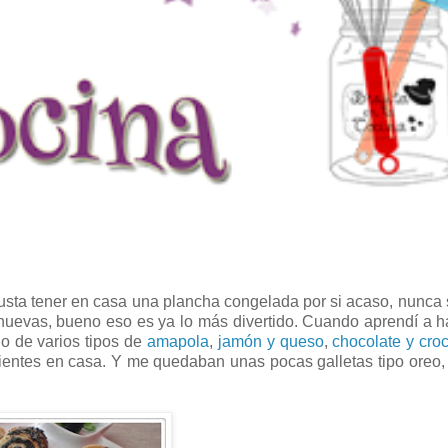
usta tener en casa una plancha congelada por si acaso, nunca
uevas, bueno eso es ya lo más divertido. Cuando aprendí a h
o de varios tipos de
amapola
,
jamón y queso
,
chocolate y croc
ientes en casa. Y me quedaban unas pocas galletas tipo oreo,