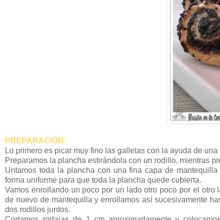
PREPARACIÓN:
Lo primero es picar muy fino las galletas con la ayuda de una 
Preparamos la plancha estirándola con un rodillo, mientras p
Untamos toda la plancha con una fina capa de mantequilla 
forma uniforme para que toda la plancha quede cubierta.
Vamos enrollando un poco por un lado otro poco por el otro 
de nuevo de mantequilla y enrollamos así sucesivamente ha
dos rodillos juntos.
Cortamos rodajas de 1 cm aproximadamente y colocamos