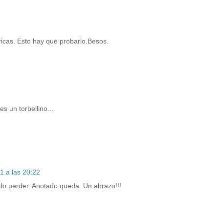
ricas. Esto hay que probarlo.Besos.
s un torbellino...
1 a las 20:22
edo perder. Anotado queda. Un abrazo!!!