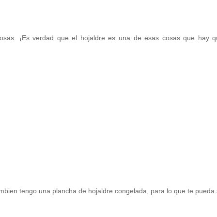
osas. ¡Es verdad que el hojaldre es una de esas cosas que hay q
ambien tengo una plancha de hojaldre congelada, para lo que te pueda s