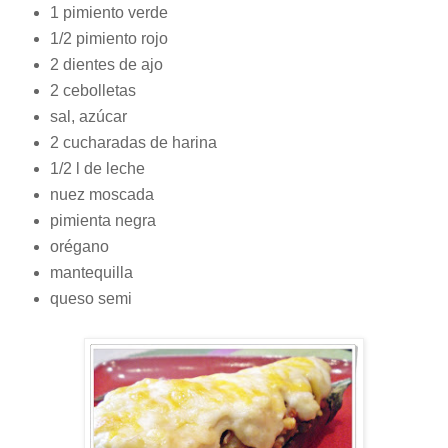
1 pimiento verde
1/2 pimiento rojo
2 dientes de ajo
2 cebolletas
sal, azúcar
2 cucharadas de harina
1/2 l de leche
nuez moscada
pimienta negra
orégano
mantequilla
queso semi