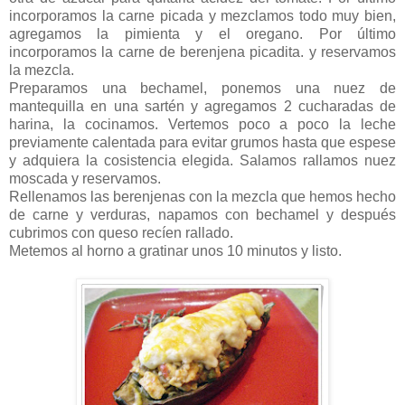
incorporamos la carne picada y mezclamos todo muy bien,
agregamos la pimienta y el oregano. Por último
incorporamos la carne de berenjena picadita. y reservamos
la mezcla.
Preparamos una bechamel, ponemos una nuez de
mantequilla en una sartén y agregamos 2 cucharadas de
harina, la cocinamos. Vertemos poco a poco la leche
previamente calentada para evitar grumos hasta que espese
y adquiera la cosistencia elegida. Salamos rallamos nuez
moscada y reservamos.
Rellenamos las berenjenas con la mezcla que hemos hecho
de carne y verduras, napamos con bechamel y después
cubrimos con queso recíen rallado.
Metemos al horno a gratinar unos 10 minutos y listo.