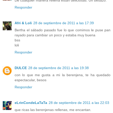
De cualquier manera rellena están deliciosas. Un besazo.
Responder
Afri & Loli
28 de septiembre de 2011 a las 17:39
Bertha el sábado pasado fue lo que comimos le puse pan
rayado para cambiar un poco y estaba muy buena
bss
loli
Responder
DULCE
28 de septiembre de 2011 a las 19:38
con lo que me gusta a mi la berenjena, te ha quedado
espectacular, besos
Responder
eLrinCondeLaTaTa
28 de septiembre de 2011 a las 22:03
que ricas las berenjenas rellenas, me encantan.