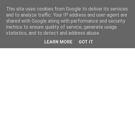
This site uses cookies from Google to deliver its services
and to analyze traffic. Your IP address and user-agent are
shared with Google along with performance and security
metrics to ensure quality of service, generate usage
statistics, and to detect and address abuse.
LEARN MORE
GOT IT