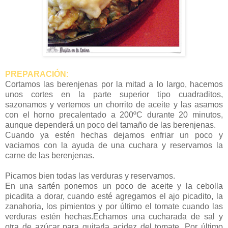
PREPARACIÓN:
Cortamos las berenjenas por la mitad a lo largo, hacemos
unos cortes en la parte superior tipo cuadraditos,
sazonamos y vertemos un chorrito de aceite y las asamos
con el horno precalentado a 200ºC durante 20 minutos,
aunque dependerá un poco del tamaño de las berenjenas.
Cuando ya estén hechas dejamos enfriar un poco y
vaciamos con la ayuda de una cuchara y reservamos la
carne de las berenjenas.
Picamos bien todas las verduras y reservamos.
En una sartén ponemos un poco de aceite y la cebolla
picadita a dorar, cuando esté agregamos el ajo picadito, la
zanahoria, los pimientos y por último el tomate cuando las
verduras estén hechas.Echamos una cucharada de sal y
otra de azúcar para quitarla acidez del tomate. Por último