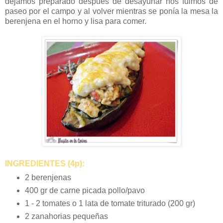
dejamos preparado después de desayunar nos fuimos de
paseo por el campo y al volver mientras se ponía la mesa la
berenjena en el horno y lisa para comer.
INGREDIENTES (4p):
2 berenjenas
400 gr de carne picada pollo/pavo
1 - 2 tomates o 1 lata de tomate triturado (200 gr)
2 zanahorias pequeñas