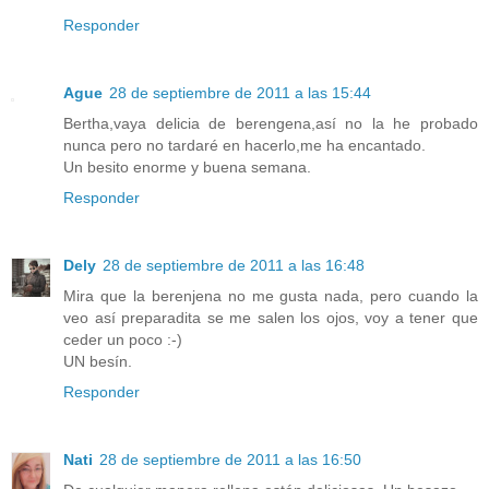
Responder
Ague
28 de septiembre de 2011 a las 15:44
Bertha,vaya delicia de berengena,así no la he probado
nunca pero no tardaré en hacerlo,me ha encantado.
Un besito enorme y buena semana.
Responder
Dely
28 de septiembre de 2011 a las 16:48
Mira que la berenjena no me gusta nada, pero cuando la
veo así preparadita se me salen los ojos, voy a tener que
ceder un poco :-)
UN besín.
Responder
Nati
28 de septiembre de 2011 a las 16:50