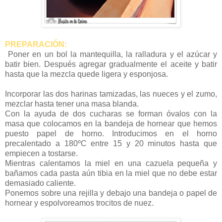
PREPARACIÓN:
Poner en un bol la mantequilla, la ralladura y el azúcar y
batir bien. Después agregar gradualmente el aceite y batir
hasta que la mezcla quede ligera y esponjosa.
Incorporar las dos harinas tamizadas, las nueces y el zumo,
mezclar hasta tener una masa blanda.
Con la ayuda de dos cucharas se forman óvalos con la
masa que colocamos en la bandeja de hornear que hemos
puesto papel de horno. Introducimos en el horno
precalentado a 180ºC entre 15 y 20 minutos hasta que
empiecen a tostarse.
Mientras calentamos la miel en una cazuela pequeña y
bañamos cada pasta aún tibia en la miel que no debe estar
demasiado caliente.
Ponemos sobre una rejilla y debajo una bandeja o papel de
hornear y espolvoreamos trocitos de nuez.