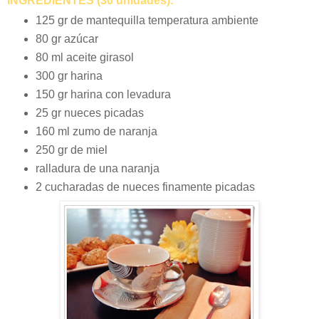
INGREDIENTES (30 unidades):
125 gr de mantequilla temperatura ambiente
80 gr azúcar
80 ml aceite girasol
300 gr harina
150 gr harina con levadura
25 gr nueces picadas
160 ml zumo de naranja
250 gr de miel
ralladura de una naranja
2 cucharadas de nueces finamente picadas