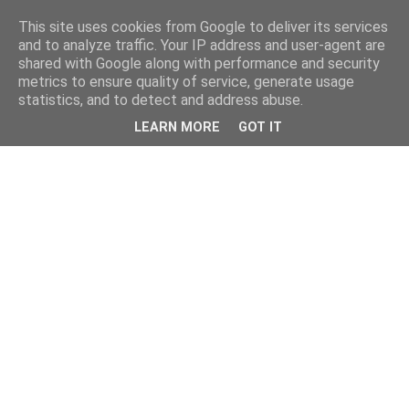
This site uses cookies from Google to deliver its services
and to analyze traffic. Your IP address and user-agent are
shared with Google along with performance and security
metrics to ensure quality of service, generate usage
statistics, and to detect and address abuse.
LEARN MORE
GOT IT