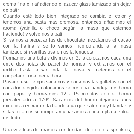
crema fina e ir añadiendo el azúcar glass tamizado sin dejar
de batir.
Cuando esté todo bien integrado se cambia el color y
tenemos una pasta mas cremosa, entonces añadimos el
aroma (vainilla o choco según la masa que estemos
haciendo) y volvemos a batir.
Si vamos a preparar las de chocolate mezclamos el cacao
con la harina y se lo vamos incorporando a la masa
tamizado sin varillas usaremos la lengueta.
Formamos una bola y divimos en 2, la colocamos cada una
entre dos hojas de papel de hornear y extiramos con el
rodillo hasta alisar toda la masa y metemos en el
congelador una media hora.
Pasado ese tiempo sacamos y cortamos las galletas con el
cortador elegido colocamos sobre una bandeja de horno
con papel y horneamos 12 - 15 minutos con el horno
precalentado a 170º. Sacamos del horno dejamos unos
minutos a enfriar en la bandeja ya que salen muy blandas y
si las tocamos se romperan y pasamos a una rejilla a enfriar
del todo.
Una vez frias decoramos con fondant de colores, sprinkles,