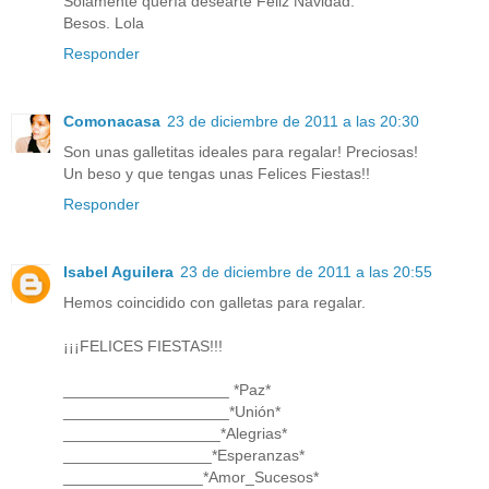
Solamente quería desearte Feliz Navidad.
Besos. Lola
Responder
Comonacasa
23 de diciembre de 2011 a las 20:30
Son unas galletitas ideales para regalar! Preciosas!
Un beso y que tengas unas Felices Fiestas!!
Responder
Isabel Aguilera
23 de diciembre de 2011 a las 20:55
Hemos coincidido con galletas para regalar.
¡¡¡FELICES FIESTAS!!!
___________________ *Paz*
___________________*Unión*
__________________*Alegrias*
_________________*Esperanzas*
________________*Amor_Sucesos*