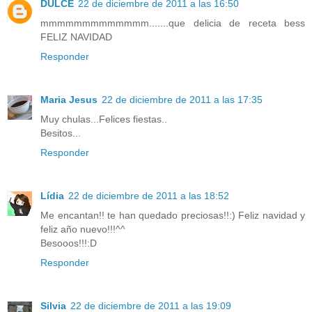
DULCE
22 de diciembre de 2011 a las 16:50
mmmmmmmmmmmmm.......que delicia de receta bess
FELIZ NAVIDAD
Responder
Maria Jesus
22 de diciembre de 2011 a las 17:35
Muy chulas...Felices fiestas..
Besitos...
Responder
Lídia
22 de diciembre de 2011 a las 18:52
Me encantan!! te han quedado preciosas!!:) Feliz navidad y
feliz año nuevo!!!^^
Besooos!!!:D
Responder
Silvia
22 de diciembre de 2011 a las 19:09