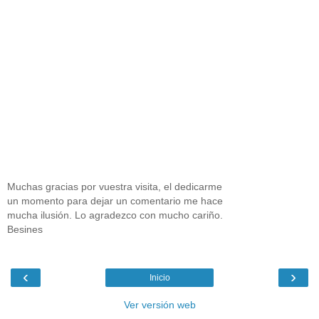
Muchas gracias por vuestra visita, el dedicarme
un momento para dejar un comentario me hace
mucha ilusión. Lo agradezco con mucho cariño.
Besines
‹
›
Inicio
Ver versión web