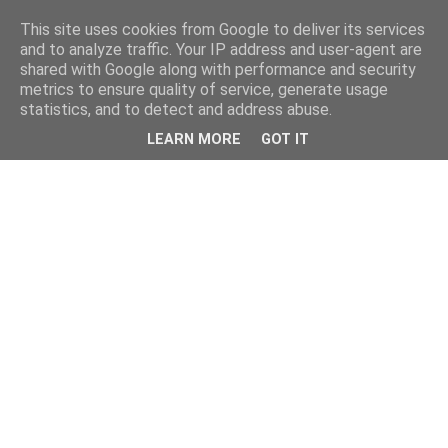
This site uses cookies from Google to deliver its services
and to analyze traffic. Your IP address and user-agent are
shared with Google along with performance and security
metrics to ensure quality of service, generate usage
statistics, and to detect and address abuse.
LEARN MORE
GOT IT