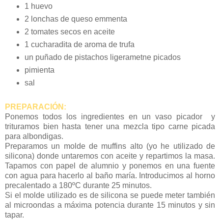
1 huevo
2 lonchas de queso emmenta
2 tomates secos en aceite
1 cucharadita de aroma de trufa
un puñado de pistachos ligerametne picados
pimienta
sal
PREPARACIÓN:
Ponemos todos los ingredientes en un vaso picador y
trituramos bien hasta tener una mezcla tipo carne picada
para albondigas.
Preparamos un molde de muffins alto (yo he utilizado de
silicona) donde untaremos con aceite y repartimos la masa.
Tapamos con papel de alumnio y ponemos en una fuente
con agua para hacerlo al baño maría. Introducimos al horno
precalentado a 180ºC durante 25 minutos.
Si el molde utilizado es de silicona se puede meter también
al microondas a máxima potencia durante 15 minutos y sin
tapar.