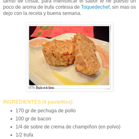
tarrito de cristal, para intensificar el sabor le he puesto un
poco de aroma de trufa cortesia de
Toquedechef
, sin mas os
dejo con la receta y buena semana.
INGREDIENTES (4 pastelitos):
170 gr de pechuga de pollo
100 gr de bacon
1/4 de sobre de crema de champiñon (en polvo)
1/2 trufa