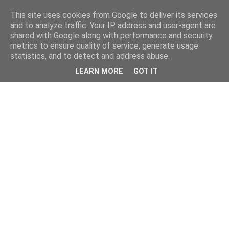
This site uses cookies from Google to deliver its services
and to analyze traffic. Your IP address and user-agent are
shared with Google along with performance and security
metrics to ensure quality of service, generate usage
statistics, and to detect and address abuse.
LEARN MORE
GOT IT