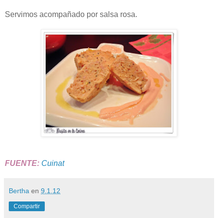
Servimos acompañado por salsa rosa.
FUENTE:
Cuinat
Bertha
en
9.1.12
Compartir