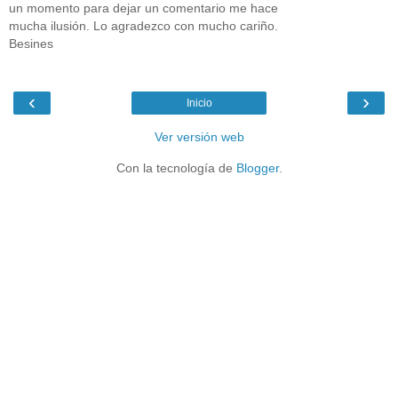
un momento para dejar un comentario me hace
mucha ilusión. Lo agradezco con mucho cariño.
Besines
‹
›
Inicio
Ver versión web
Con la tecnología de
Blogger
.