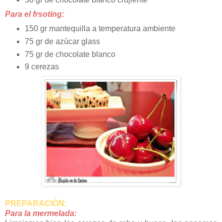
Para el frsoting:
150 gr mantequilla a temperatura ambiente
75 gr de azúcar glass
75 gr de chocolate blanco
9 cerezas
PREPARACIÓN:
Para la mermelada: