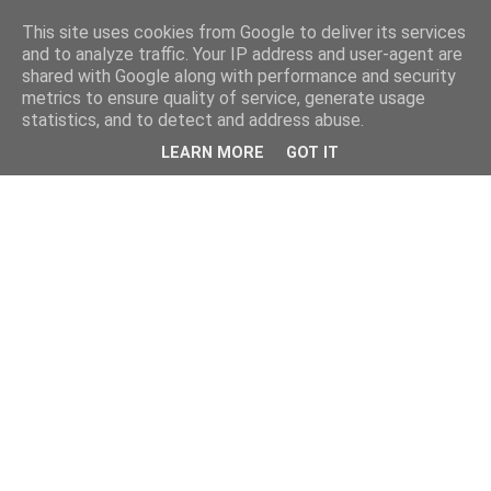
This site uses cookies from Google to deliver its services
and to analyze traffic. Your IP address and user-agent are
shared with Google along with performance and security
metrics to ensure quality of service, generate usage
statistics, and to detect and address abuse.
LEARN MORE
GOT IT