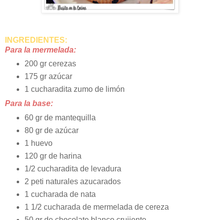
INGREDIENTES:
Para la mermelada:
200 gr cerezas
175 gr azúcar
1 cucharadita zumo de limón
Para la base:
60 gr de mantequilla
80 gr de azúcar
1 huevo
120 gr de harina
1/2 cucharadita de levadura
2 peti naturales azucarados
1 cucharada de nata
1 1/2 cucharada de mermelada de cereza
50 gr de chocolate blanco crujiente