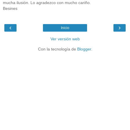
mucha ilusión. Lo agradezco con mucho cariño.
Besines
‹
›
Inicio
Ver versión web
Con la tecnología de
Blogger
.