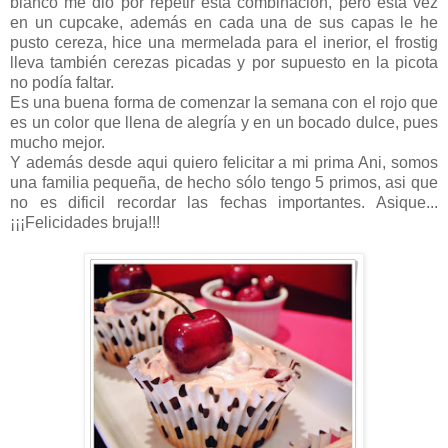
blanco me dió por repetir esta combinación, pero esta vez
en un cupcake, además en cada una de sus capas le he
pusto cereza, hice una mermelada para el inerior, el frostig
lleva también cerezas picadas y por supuesto en la picota
no podía faltar.
Es una buena forma de comenzar la semana con el rojo que
es un color que llena de alegría y en un bocado dulce, pues
mucho mejor.
Y además desde aqui quiero felicitar a mi prima Ani, somos
una familia pequeña, de hecho sólo tengo 5 primos, asi que
no es dificil recordar las fechas importantes. Asique...
¡¡¡Felicidades bruja!!!