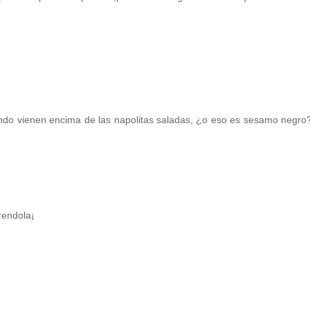
ndo vienen encima de las napolitas saladas, ¿o eso es sesamo negro
rendola¡