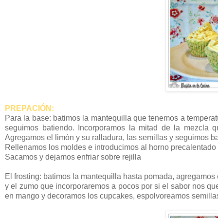
PREPACIÓN:
Para la base: batimos la mantequilla que tenemos a temperat
seguimos batiendo. Incorporamos la mitad de la mezcla q
Agregamos el limón y su ralladura, las semillas y seguimos bat
Rellenamos los moldes e introducimos al horno precalentado
Sacamos y dejamos enfriar sobre rejilla
El frosting: batimos la mantequilla hasta pomada, agregamos el
y el zumo que incorporaremos a pocos por si el sabor nos qu
en mango y decoramos los cupcakes, espolvoreamos semilla