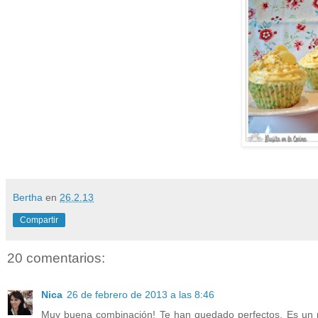
Bertha
en
26.2.13
Compartir
20 comentarios:
Nica
26 de febrero de 2013 a las 8:46
Muy buena combinación! Te han quedado perfectos. Es un pe