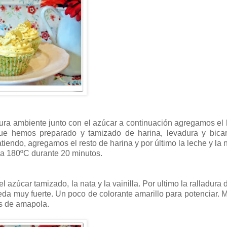
ura ambiente junto con el azúcar a continuación agregamos el
ue hemos preparado y tamizado de harina, levadura y bicar
iendo, agregamos el resto de harina y por último la leche y la n
 a 180ºC durante 20 minutos.
 azúcar tamizado, la nata y la vainilla. Por ultimo la ralladura 
eda muy fuerte. Un poco de colorante amarillo para potenciar.
s de amapola.