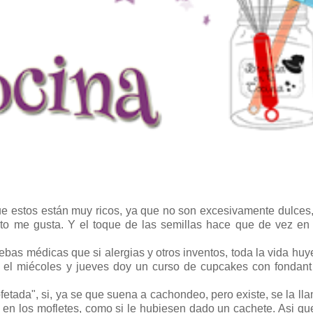
 estos están muy ricos, ya que no son excesivamente dulces
anto me gusta. Y el toque de las semillas hace que de vez e
ebas médicas que si alergias y otros inventos, toda la vida hu
 el miécoles y jueves doy un curso de cupcakes con fondant
tada", si, ya se que suena a cachondeo, pero existe, se la lla
 en los mofletes, como si le hubiesen dado un cachete. Asi qu