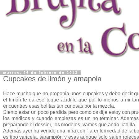
martes, 26 de febrero de 2013
Cupcakes de limón y amapola
Hace mucho que no proponia unos cupcakes y debo decir que
el limón le da ese toque acidillo que por lo menos a mi t
encuentres esas bolitas tan curiosas por la mezcla.
Siento estar un poco perdida pero como os dije estoy con pru
los médicos y cuando empiezas es un no terminar. Además
preparando el dossier, los modelos, vamos que ando liadilla.
Además ayer ha venido una niña con "la enfermedad de la bofe
es tipo varicela, sarampión y esas aunque solo salen rojeces