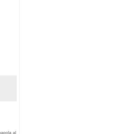
apola al