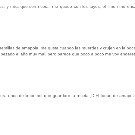
, y mira que son ricos... me quedo con los tuyos, el limón me enca
semillas de amapola, me gusta cuando las muerdes y crujen en la boca
empezado el año muy mal, pero parece que poco a poco me voy enderez
era unos de limón así que guardaré tu receta ;D El toque de amapol