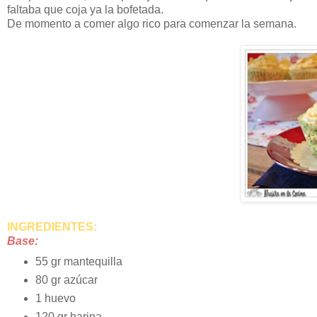
faltaba que coja ya la bofetada.
De momento a comer algo rico para comenzar la semana.
INGREDIENTES:
Base:
55 gr mantequilla
80 gr azúcar
1 huevo
120 gr harina