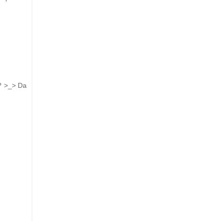
? >_> Da