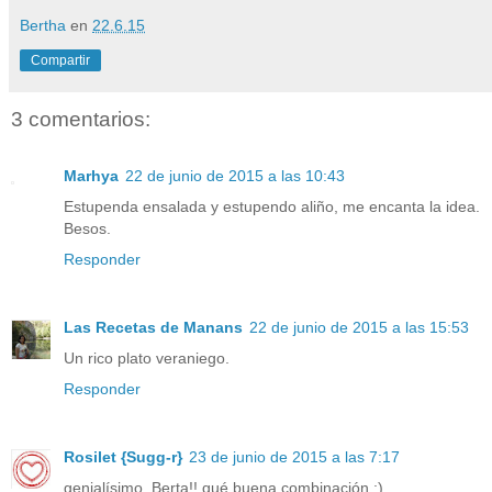
Bertha
en
22.6.15
Compartir
3 comentarios:
Marhya
22 de junio de 2015 a las 10:43
Estupenda ensalada y estupendo aliño, me encanta la idea.
Besos.
Responder
Las Recetas de Manans
22 de junio de 2015 a las 15:53
Un rico plato veraniego.
Responder
Rosilet {Sugg-r}
23 de junio de 2015 a las 7:17
genialísimo, Berta!! qué buena combinación :)