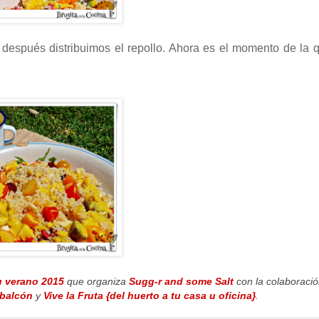
después distribuimos el repollo. Ahora es el momento de la 
 verano 2015
que organiza
Sugg-r and some Salt
con la colaboraci
 balcón
y
Vive la Fruta {del huerto a tu casa u oficina}
.