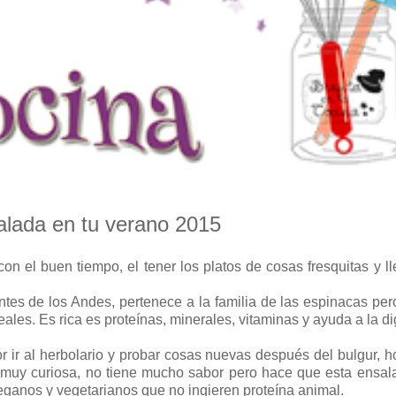
alada en tu verano 2015
 el buen tiempo, el tener los platos de cosas fresquitas y l
tes de los Andes, pertenece a la familia de las espinacas pe
es. Es rica es proteínas, minerales, vitaminas y ayuda a la di
ir al herbolario y probar cosas nuevas después del bulgur, h
s muy curiosa, no tiene mucho sabor pero hace que esta ensal
veganos y vegetarianos que no ingieren proteína animal.