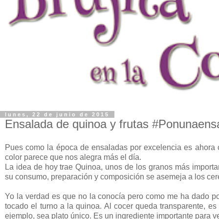
lunes, 22 de junio de 2015
Ensalada de quinoa y frutas #Ponunaens
Pues como la época de ensaladas por excelencia es ahora con
color parece que nos alegra más el día.
La idea de hoy trae Quinoa, unos de los granos más importan
su consumo, preparación y composición se asemeja a los cereal
Yo la verdad es que no la conocía pero como me ha dado por 
tocado el turno a la quinoa. Al cocer queda transparente, e
ejemplo, sea plato único. Es un ingrediente importante para 