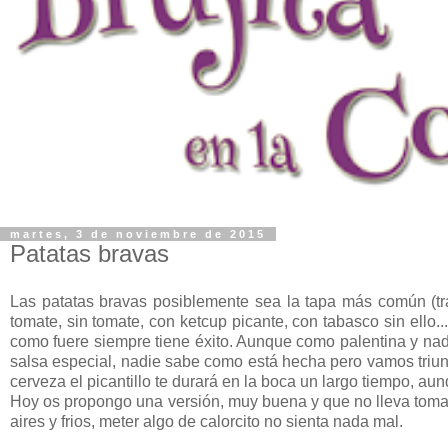
martes, 3 de noviembre de 2015
Patatas bravas
Las patatas bravas posiblemente sea la tapa más común (tras
tomate, sin tomate, con ketcup picante, con tabasco sin ello.
como fuere siempre tiene éxito. Aunque como palentina y nad
salsa especial, nadie sabe como está hecha pero vamos triun
cerveza el picantillo te durará en la boca un largo tiempo, a
Hoy os propongo una versión, muy buena y que no lleva tomat
aires y frios, meter algo de calorcito no sienta nada mal.