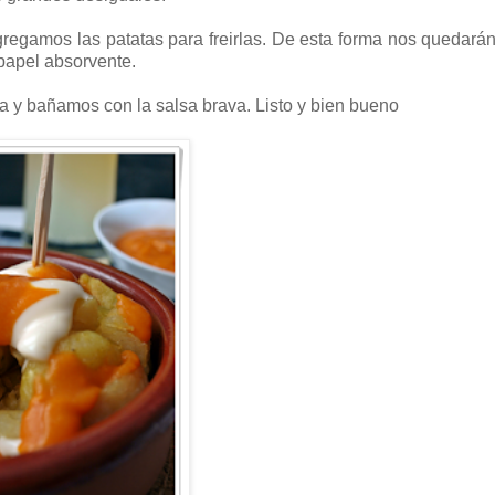
egamos las patatas para freirlas. De esta forma nos quedarán
 papel absorvente.
 y bañamos con la salsa brava. Listo y bien bueno