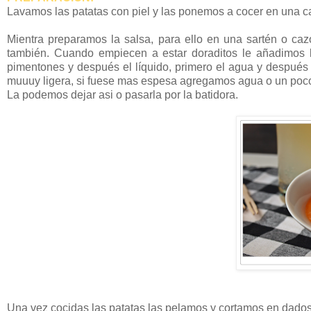
Lavamos las patatas con piel y las ponemos a cocer en una c
Mientra preparamos la salsa, para ello en una sartén o cazo
también. Cuando empiecen a estar doraditos le añadimos l
pimentones y después el líquido, primero el agua y después
muuuy ligera, si fuese mas espesa agregamos agua o un poc
La podemos dejar asi o pasarla por la batidora.
Una vez cocidas las patatas las pelamos y cortamos en dado