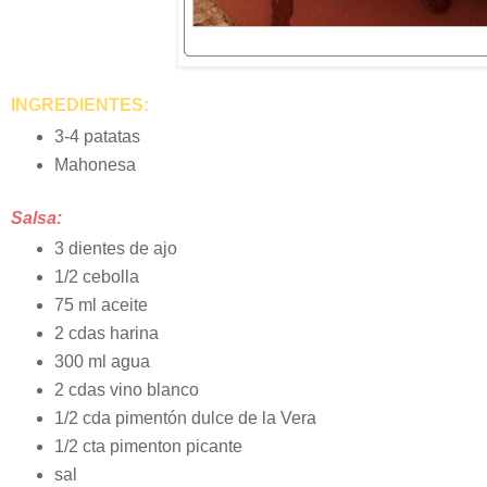
INGREDIENTES:
3-4 patatas
Mahonesa
Salsa:
3 dientes de ajo
1/2 cebolla
75 ml aceite
2 cdas harina
300 ml agua
2 cdas vino blanco
1/2 cda pimentón dulce de la Vera
1/2 cta pimenton picante
sal