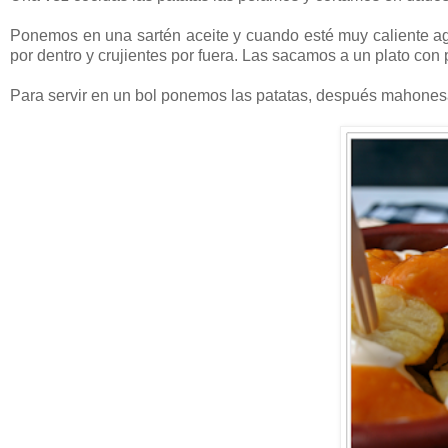
Ponemos en una sartén aceite y cuando esté muy caliente agr
por dentro y crujientes por fuera. Las sacamos a un plato con
Para servir en un bol ponemos las patatas, después mahonesa