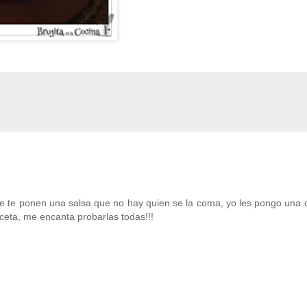
que te ponen una salsa que no hay quien se la coma, yo les pongo una 
eceta, me encanta probarlas todas!!!