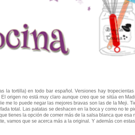
 la tortilla) en todo bar español. Versiones hay tropecientas
.. El origen no está muy claro aunque creo que se sitúa en Mad
ie me lo puede negar las mejores bravas son las de la Meji. T
fada total. Las patatas se deshacen en la boca y como no te p
unque tienes la opción de comer más de la salsa blanca que esa 
e, vamos que se acerca más a la original. Y además con estas 