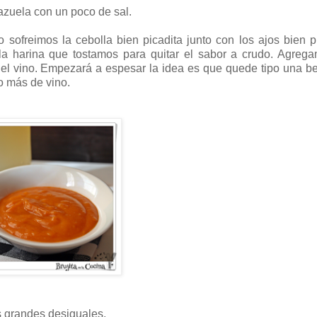
azuela con un poco de sal.
 sofreimos la cebolla bien picadita junto con los ajos bien p
a harina que tostamos para quitar el sabor a crudo. Agrega
 el vino. Empezará a espesar la idea es que quede tipo una 
o más de vino.
s grandes desiguales.