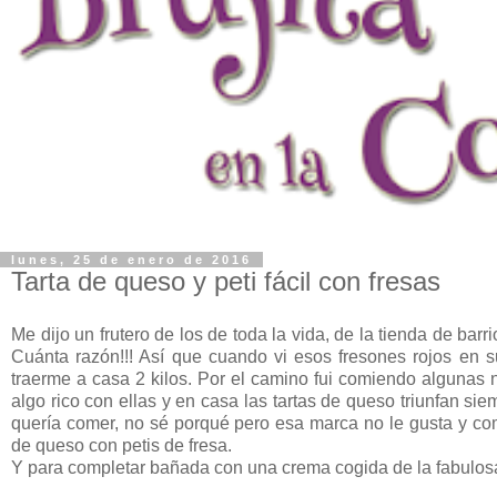
lunes, 25 de enero de 2016
Tarta de queso y peti fácil con fresas
Me dijo un frutero de los de toda la vida, de la tienda de bar
Cuánta razón!!! Así que cuando vi esos fresones rojos en 
traerme a casa 2 kilos. Por el camino fui comiendo algunas 
algo rico con ellas y en casa las tartas de queso triunfan si
quería comer, no sé porqué pero esa marca no le gusta y co
de queso con petis de fresa.
Y para completar bañada con una crema cogida de la fabulos