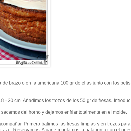
de brazo o en la americana 100 gr de ellas junto con los petis
 - 20 cm. Añadimos los trozos de los 50 gr de fresas. Introdu
sacamos del horno y dejamos enfriar totalmente en el molde.
compañar. Primero batimos las fresas limpias y en trozos para f
 brazo. Reservamos. A parte montamos la nata junto con el que