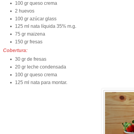
100 gr queso crema
2 huevos
100 gr azúcar glass
125 ml nata líquida 35% m.g.
75 gr maizena
150 gr fresas
Cobertura:
30 gr de fresas
20 gr leche condensada
100 gr queso crema
125 ml nata para montar.