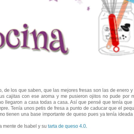
rio, de los que saben, que las mejores fresas son las de enero y 
sus cajitas con ese aroma y me pusieron ojitos no pude por
no llegaron a casa todas a casa. Así que pensé que tenía que
empre. Tenía unos petis de fresa a punto de caducar que el peq
mo tienen una base importante de queso pues ya tenía ideada 
a mente de Isabel y su
tarta de queso 4.0.