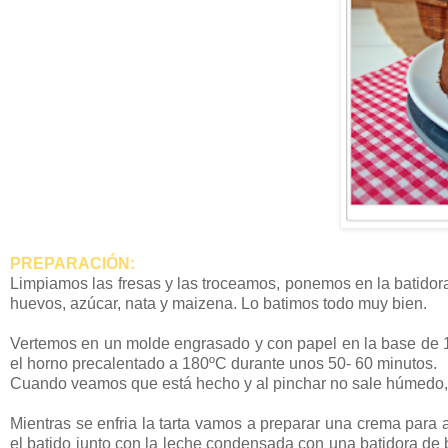
PREPARACIÓN:
Limpiamos las fresas y las troceamos, ponemos en la batidora 
huevos, azúcar, nata y maizena. Lo batimos todo muy bien.
Vertemos en un molde engrasado y con papel en la base de 18
el horno precalentado a 180ºC durante unos 50- 60 minutos.
Cuando veamos que está hecho y al pinchar no sale húmedo, 
Mientras se enfria la tarta vamos a preparar una crema para a
el batido junto con la leche condensada con una batidora de