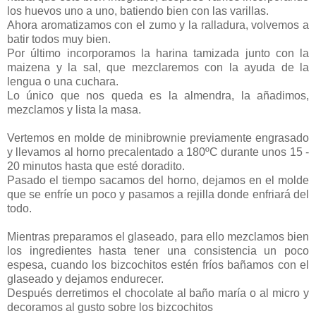
los huevos uno a uno, batiendo bien con las varillas.
Ahora aromatizamos con el zumo y la ralladura, volvemos a
batir todos muy bien.
Por último incorporamos la harina tamizada junto con la
maizena y la sal, que mezclaremos con la ayuda de la
lengua o una cuchara.
Lo único que nos queda es la almendra, la añadimos,
mezclamos y lista la masa.
Vertemos en molde de minibrownie previamente engrasado
y llevamos al horno precalentado a 180ºC durante unos 15 -
20 minutos hasta que esté doradito.
Pasado el tiempo sacamos del horno, dejamos en el molde
que se enfríe un poco y pasamos a rejilla donde enfriará del
todo.
Mientras preparamos el glaseado, para ello mezclamos bien
los ingredientes hasta tener una consistencia un poco
espesa, cuando los bizcochitos estén fríos bañamos con el
glaseado y dejamos endurecer.
Después derretimos el chocolate al baño maría o al micro y
decoramos al gusto sobre los bizcochitos