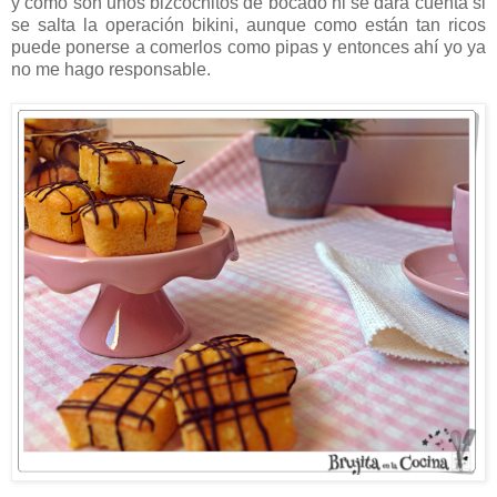
y como son unos bizcochitos de bocado ni se dará cuenta si
se salta la operación bikini, aunque como están tan ricos
puede ponerse a comerlos como pipas y entonces ahí yo ya
no me hago responsable.