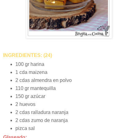
INGREDIENTES: (24)
100 gr harina
1 cda maizena
2 cdas almendra en polvo
110 gr mantequilla
150 gr azúcar
2 huevos
2 cdas ralladura naranja
2 cdas zumo de naranja
pizca sal
Glaseado: