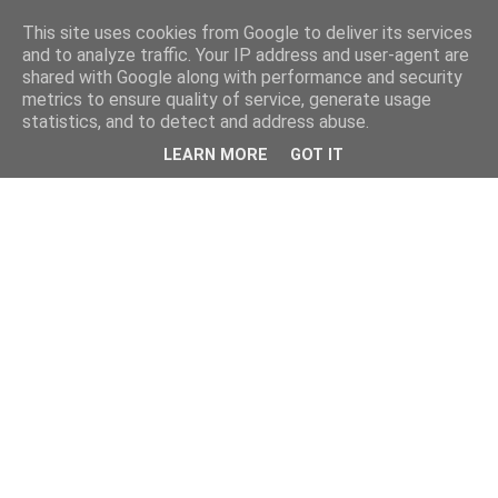
This site uses cookies from Google to deliver its services
and to analyze traffic. Your IP address and user-agent are
shared with Google along with performance and security
metrics to ensure quality of service, generate usage
statistics, and to detect and address abuse.
LEARN MORE
GOT IT