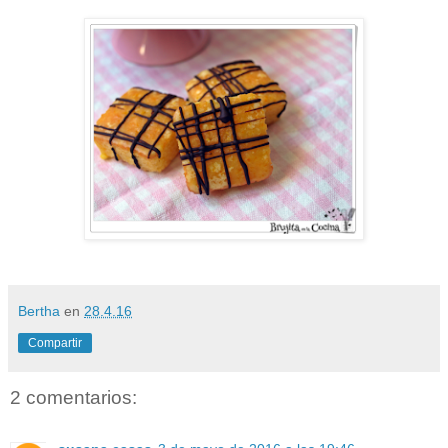
Bertha
en
28.4.16
Compartir
2 comentarios: