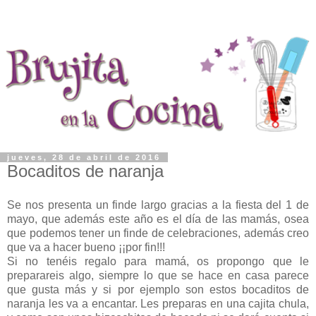
jueves, 28 de abril de 2016
Bocaditos de naranja
Se nos presenta un finde largo gracias a la fiesta del 1 de
mayo, que además este año es el día de las mamás, osea
que podemos tener un finde de celebraciones, además creo
que va a hacer bueno ¡¡por fin!!!
Si no tenéis regalo para mamá, os propongo que le
preparareis algo, siempre lo que se hace en casa parece
que gusta más y si por ejemplo son estos bocaditos de
naranja les va a encantar. Les preparas en una cajita chula,