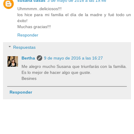
susana casas
3 de mayo de 2016 a las 19:46
Uhmmmm..deliciosos!!!
los hice para mi familia el día de la madre y fué todo un
éxito!
Muchas gracias!!!
Responder
Respuestas
Bertha
9 de mayo de 2016 a las 16:27
Me alegro mucho Susana que triunfarás con la familia.
Es lo mejor de hacer algo que guste.
Besines
Responder