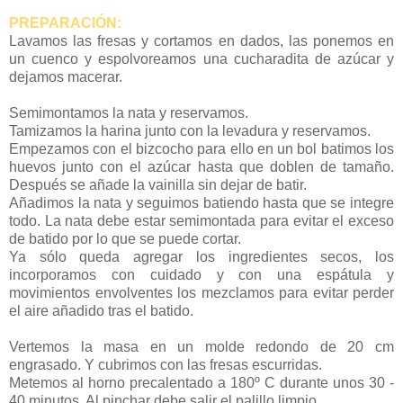
PREPARACIÓN:
Lavamos las fresas y cortamos en dados, las ponemos en
un cuenco y espolvoreamos una cucharadita de azúcar y
dejamos macerar.
Semimontamos la nata y reservamos.
Tamizamos la harina junto con la levadura y reservamos.
Empezamos con el bizcocho para ello en un bol batimos los
huevos junto con el azúcar hasta que doblen de tamaño.
Después se añade la vainilla sin dejar de batir.
Añadimos la nata y seguimos batiendo hasta que se integre
todo. La nata debe estar semimontada para evitar el exceso
de batido por lo que se puede cortar.
Ya sólo queda agregar los ingredientes secos, los
incorporamos con cuidado y con una espátula y
movimientos envolventes los mezclamos para evitar perder
el aire añadido tras el batido.
Vertemos la masa en un molde redondo de 20 cm
engrasado. Y cubrimos con las fresas escurridas.
Metemos al horno precalentado a 180º C durante unos 30 -
40 minutos. Al pinchar debe salir el palillo limpio