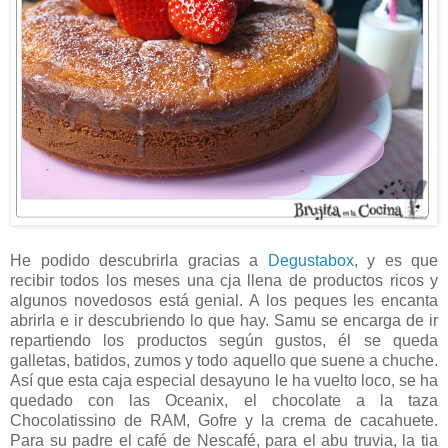
He podido descubrirla gracias a
Degustabox
, y es que
recibir todos los meses una cja llena de productos ricos y
algunos novedosos está genial. A los peques les encanta
abrirla e ir descubriendo lo que hay. Samu se encarga de ir
repartiendo los productos según gustos, él se queda
galletas, batidos, zumos y todo aquello que suene a chuche.
Así que esta caja especial desayuno le ha vuelto loco, se ha
quedado con las Oceanix, el chocolate a la taza
Chocolatissino de RAM, Gofre y la crema de cacahuete.
Para su padre el café de Nescafé, para el abu truvia, la tia