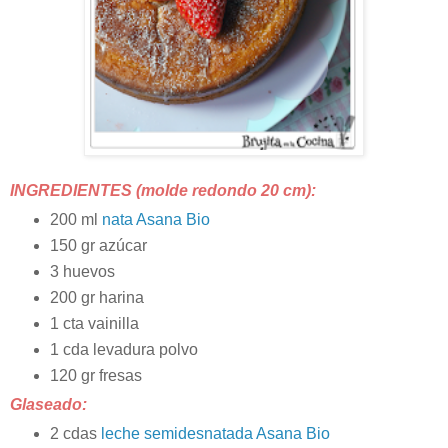
INGREDIENTES (molde redondo 20 cm):
200 ml
nata Asana Bio
150 gr azúcar
3 huevos
200 gr harina
1 cta vainilla
1 cda levadura polvo
120 gr fresas
Glaseado:
2 cdas
leche semidesnatada Asana Bio