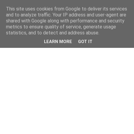
This site uses cookies from Google to deliver its services
and to analyze traffic. Your IP address and user-agent are
shared with Google along with performance and security
metrics to ensure quality of service, generate usage
statistics, and to detect and address abuse.
LEARN MORE
GOT IT