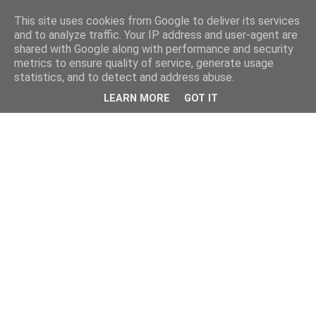
This site uses cookies from Google to deliver its services
and to analyze traffic. Your IP address and user-agent are
shared with Google along with performance and security
metrics to ensure quality of service, generate usage
statistics, and to detect and address abuse.
LEARN MORE
GOT IT