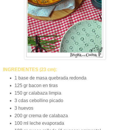
INGREDIENTES (23 cm):
1 base de masa quebrada redonda
125 gr bacon en tiras
150 gr calabaza limpia
3 cdas cebollino picado
3 huevos
200 gr crema de calabaza
100 ml leche evaporada