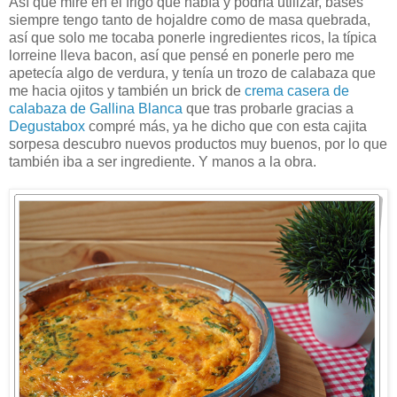
Así que miré en el frigo que había y podría utilizar, bases
siempre tengo tanto de hojaldre como de masa quebrada,
así que solo me tocaba ponerle ingredientes ricos, la típica
lorreine lleva bacon, así que pensé en ponerle pero me
apetecía algo de verdura, y tenía un trozo de calabaza que
me hacia ojitos y también un brick de
crema casera de
calabaza de Gallina Blanca
que tras probarle gracias a
Degustabox
compré más, ya he dicho que con esta cajita
sorpesa descubro nuevos productos muy buenos, por lo que
también iba a ser ingrediente. Y manos a la obra.