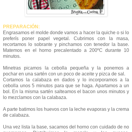
PREPARACIÓN:
Engrasamos el molde donde vamos a hacer la quiche o si lo
preferís poner papel vegetal. Cubrimos con la masa,
recortamos lo sobrante y pinchamos con tenedor la base.
Matemos en el horno precalentado a 200ºC durante 10
minutos.
Minetras picamos la cebolla pequeña y la ponemos a
pochar en una sartén con un poco de aceite y pizca de sal.
Cortamos la calabaza en dados y lo incorporamos a la
cebolla unos 5 minutos para que se haga. Apartamos a un
bol. En la misma sartén salteamos el bacon unos minutos y
lo mezclamos con la calabaza.
A parte batimos los huevos con la leche evaporas y la crema
de calabaza.
Una vez lista la base, sacamos del horno con cuidado de no