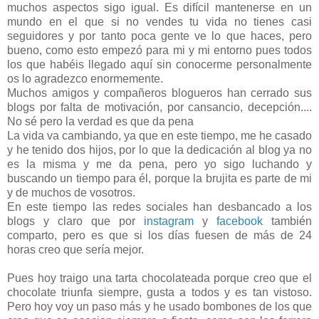
muchos aspectos sigo igual. Es difícil mantenerse en un
mundo en el que si no vendes tu vida no tienes casi
seguidores y por tanto poca gente ve lo que haces, pero
bueno, como esto empezó para mi y mi entorno pues todos
los que habéis llegado aquí sin conocerme personalmente
os lo agradezco enormemente.
Muchos amigos y compañeros blogueros han cerrado sus
blogs por falta de motivación, por cansancio, decepción....
No sé pero la verdad es que da pena
La vida va cambiando, ya que en este tiempo, me he casado
y he tenido dos hijos, por lo que la dedicación al blog ya no
es la misma y me da pena, pero yo sigo luchando y
buscando un tiempo para él, porque la brujita es parte de mi
y de muchos de vosotros.
En este tiempo las redes sociales han desbancado a los
blogs y claro que por
instagram
y
facebook
también
comparto, pero es que si los días fuesen de más de 24
horas creo que sería mejor.
Pues hoy traigo una tarta chocolateada porque creo que el
chocolate triunfa siempre, gusta a todos y es tan vistoso.
Pero hoy voy un paso más y he usado bombones de los que