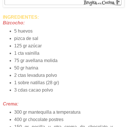
INGREDIENTES:
Bizcocho:
5 huevos
pizca de sal
125 gr azúcar
1 cta vainilla
75 gr avellana molida
50 gr harina
2 ctas levadura polvo
1 sobre natillas (28 gr)
3 cdas cacao polvo
Crema:
300 gr mantequilla a temperatura
400 gr chocolate postres
150 gr nocilla u otra crema de chocolate y