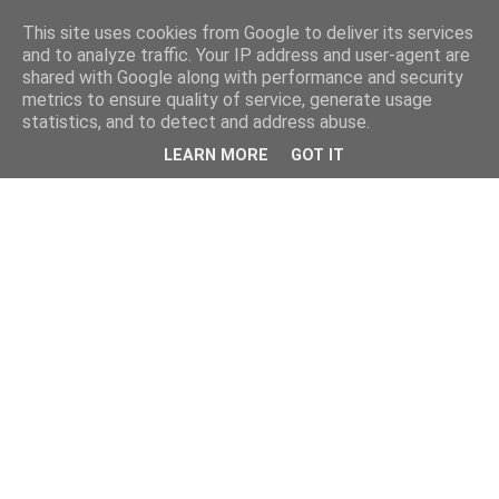
This site uses cookies from Google to deliver its services
and to analyze traffic. Your IP address and user-agent are
shared with Google along with performance and security
metrics to ensure quality of service, generate usage
statistics, and to detect and address abuse.
LEARN MORE
GOT IT