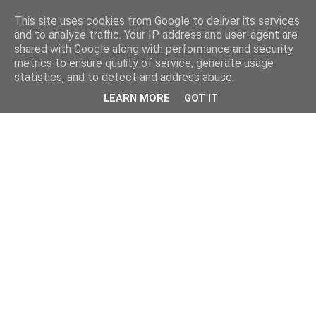
This site uses cookies from Google to deliver its services
and to analyze traffic. Your IP address and user-agent are
shared with Google along with performance and security
metrics to ensure quality of service, generate usage
statistics, and to detect and address abuse.
LEARN MORE
GOT IT