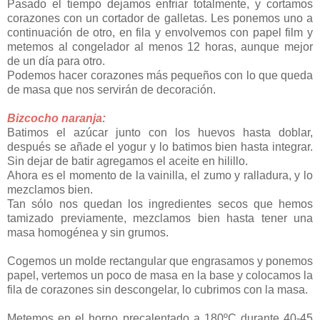
Pasado el tiempo dejamos enfriar totalmente, y cortamos
corazones con un cortador de galletas. Les ponemos uno a
continuación de otro, en fila y envolvemos con papel film y
metemos al congelador al menos 12 horas, aunque mejor
de un día para otro.
Podemos hacer corazones más pequeños con lo que queda
de masa que nos servirán de decoración.
Bizcocho naranja:
Batimos el azúcar junto con los huevos hasta doblar,
después se añade el yogur y lo batimos bien hasta integrar.
Sin dejar de batir agregamos el aceite en hilillo.
Ahora es el momento de la vainilla, el zumo y ralladura, y lo
mezclamos bien.
Tan sólo nos quedan los ingredientes secos que hemos
tamizado previamente, mezclamos bien hasta tener una
masa homogénea y sin grumos.
Cogemos un molde rectangular que engrasamos y ponemos
papel, vertemos un poco de masa en la base y colocamos la
fila de corazones sin descongelar, lo cubrimos con la masa.
Metemos en el horno precalentado a 180ºC durante 40-45