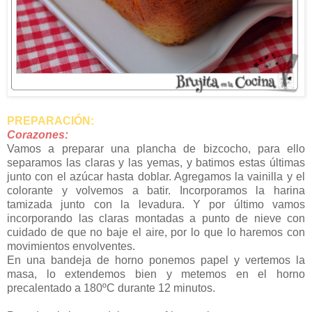
PREPARACIÓN:
Corazones:
Vamos a preparar una plancha de bizcocho, para ello
separamos las claras y las yemas, y batimos estas últimas
junto con el azúcar hasta doblar. Agregamos la vainilla y el
colorante y volvemos a batir. Incorporamos la harina
tamizada junto con la levadura. Y por último vamos
incorporando las claras montadas a punto de nieve con
cuidado de que no baje el aire, por lo que lo haremos con
movimientos envolventes.
En una bandeja de horno ponemos papel y vertemos la
masa, lo extendemos bien y metemos en el horno
precalentado a 180ºC durante 12 minutos.