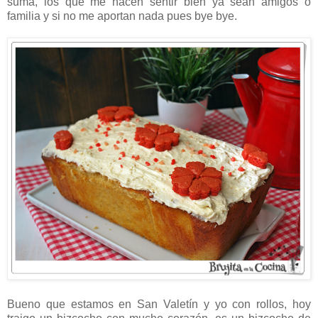
suma, los que me hacen sentir bien ya sean amigos o
familia y si no me aportan nada pues bye bye.
Bueno que estamos en San Valetín y yo con rollos, hoy