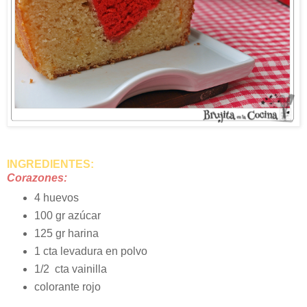
INGREDIENTES:
Corazones:
4 huevos
100 gr azúcar
125 gr harina
1 cta levadura en polvo
1/2 cta vainilla
colorante rojo