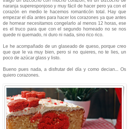
traigo un bizcocho con mucho corazón, es un bizcocho de
naranja superesponjoso y muy fácil de hacer pero ya con el
corazón en medio le hacemos romanticón total. Hay que
empezar el día antes para hacer los corazones ya que antes
de hornear necesitamos congelarlo al menos 12 horas, ese
es el truco para que con el segundo horneado no se nos
quede ni quemado, ni duro ni nada, sino rico rico.
Le he acompañado de un glaseado de queso, porque creo
que que le va muy bien, pero si no quieres, no te lies, un
poco de azúcar glass y listo.
Bueno pues nada, a disfrutar del día y como decian... Os
quiero corazones.