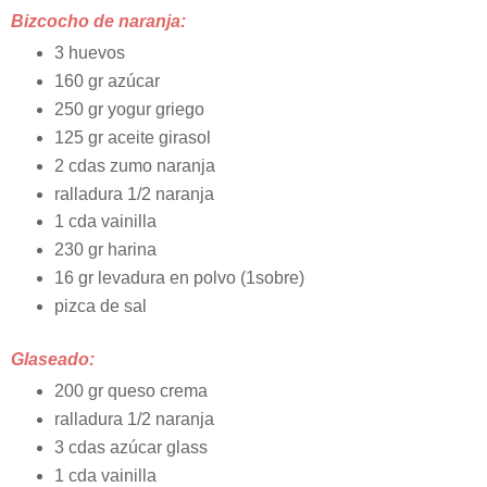
Bizcocho de naranja:
3 huevos
160 gr azúcar
250 gr yogur griego
125 gr aceite girasol
2 cdas zumo naranja
ralladura 1/2 naranja
1 cda vainilla
230 gr harina
16 gr levadura en polvo (1sobre)
pizca de sal
Glaseado:
200 gr queso crema
ralladura 1/2 naranja
3 cdas azúcar glass
1 cda vainilla