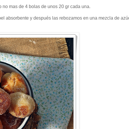
o no mas de 4 bolas de unos 20 gr cada una.
pel absorbente y después las rebozamos en una mezcla de azú