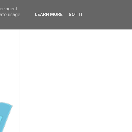
ser-agent
rate usage
LEARN MORE
GOT IT