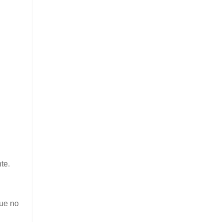
te.
que no