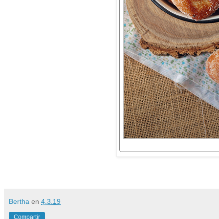
Bertha
en
4.3.19
Compartir