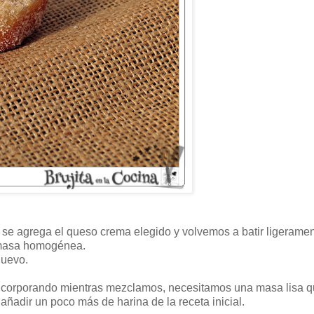
 se agrega el queso crema elegido y volvemos a batir ligeramen
 masa homogénea.
nuevo.
 incorporando mientras mezclamos, necesitamos una masa lisa 
añadir un poco más de harina de la receta inicial.