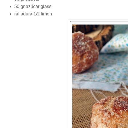
50 gr azúcar glass
ralladura 1/2 limón