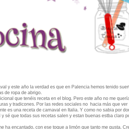
al y este año la verdad es que en Palencia hemos tenido suer
as de ropa de abrigo.
adicional que tenéis receta en el blog. Pero este año no me quería
ras y tradicones. Por las redes sociales no hacia más que ver
te es una receta de carnaval en Italia. Y como no sabia por d
el y sé que todas sus recetas salen y estan buenas estba claro p
 me ha encantado, con ese toque a limón que tanto me gusta. C