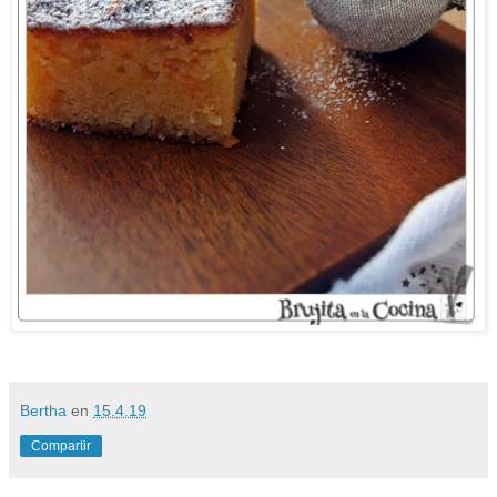
Bertha
en
15.4.19
Compartir