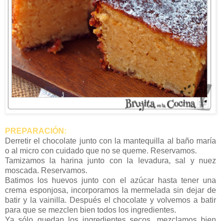
PREPARACIÓN:
Derretir el chocolate junto con la mantequilla al baño maría
o al micro con cuidado que no se queme. Reservamos.
Tamizamos la harina junto con la levadura, sal y nuez
moscada. Reservamos.
Batimos los huevos junto con el azúcar hasta tener una
crema esponjosa, incorporamos la mermelada sin dejar de
batir y la vainilla. Después el chocolate y volvemos a batir
para que se mezclen bien todos los ingredientes.
Ya sólo quedan los ingredientes secos, mezclamos bien