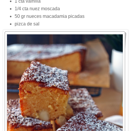
1 cta vainilla
1/4 cta nuez moscada
50 gr nueces macadamia picadas
pizca de sal