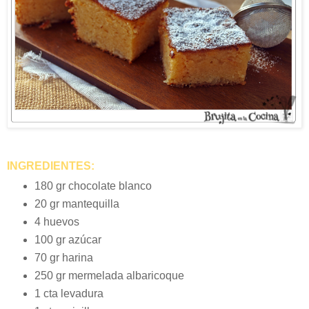
INGREDIENTES:
180 gr chocolate blanco
20 gr mantequilla
4 huevos
100 gr azúcar
70 gr harina
250 gr mermelada albaricoque
1 cta levadura