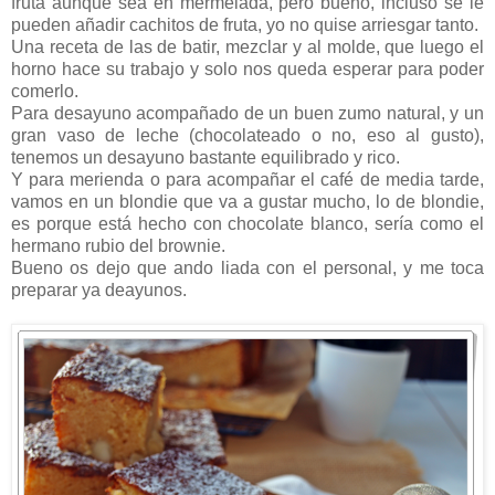
fruta aunque sea en mermelada, pero bueno, incluso se le
pueden añadir cachitos de fruta, yo no quise arriesgar tanto.
Una receta de las de batir, mezclar y al molde, que luego el
horno hace su trabajo y solo nos queda esperar para poder
comerlo.
Para desayuno acompañado de un buen zumo natural, y un
gran vaso de leche (chocolateado o no, eso al gusto),
tenemos un desayuno bastante equilibrado y rico.
Y para merienda o para acompañar el café de media tarde,
vamos en un blondie que va a gustar mucho, lo de blondie,
es porque está hecho con chocolate blanco, sería como el
hermano rubio del brownie.
Bueno os dejo que ando liada con el personal, y me toca
preparar ya deayunos.