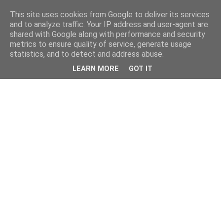
This site uses cookies from Google to deliver its services
and to analyze traffic. Your IP address and user-agent are
shared with Google along with performance and security
metrics to ensure quality of service, generate usage
statistics, and to detect and address abuse.
LEARN MORE
GOT IT