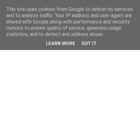
This site uses cookies from Google to deliver its services
and to analyze traffic. Your IP address and user-agent are
shared with Google along with performance and security
metrics to ensure quality of service, generate usage
statistics, and to detect and address abuse.
LEARN MORE
GOT IT