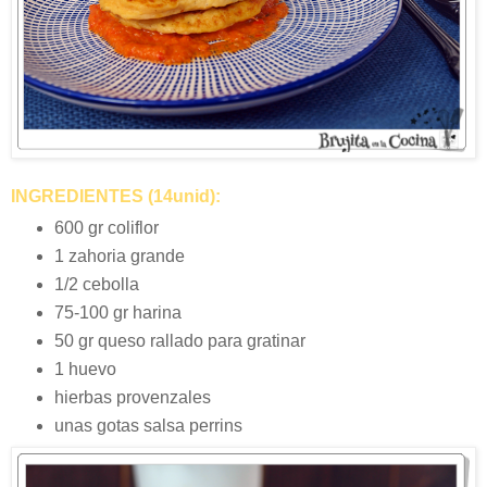
INGREDIENTES (14unid):
600 gr coliflor
1 zahoria grande
1/2 cebolla
75-100 gr harina
50 gr queso rallado para gratinar
1 huevo
hierbas provenzales
unas gotas salsa perrins