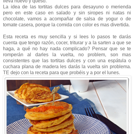
lleva huevo y queso.
La idea de las tortitas dulces para desayuno o merienda
pero en este caso en salado y sin siropes ni natas ni
chocolate, vamos a acompañar de salsa de yogur o de
tomate casera, porque la comida con color es mas divertida.
Esta receta es muy sencilla y si lees lo pasos te darás
cuenta que tengo razón, cocer, triturar y a la sarten a que se
haga, a qué no hay nada complicado? Pensar que se te
romperán al darles la vuelta, no problem, son mas
consistentes que las tortitas dulces y con una espátula o
cuchara plana de madera les darás la vuelta sin problema.
TE dejo con la receta para que probéis y a por el lunes.