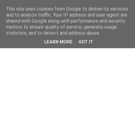
This site uses cookies from Google to deliver its services
and to analyze traffic. Your IP address and user-agent are
shared with Google along with performance and security
metrics to ensure quality of service, generate usage
statistics, and to detect and address abuse.
LEARN MORE
GOT IT