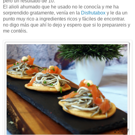
pero un resultado de 10.
El alioli ahumado que he usado no le conocía y me ha
sorprendido gratamente, venía en la
Disfrutabox
y le da un
punto muy rico a ingredientes ricos y fáciles de encontrar.
no digo más que ahí lo dejo y espero que si lo preparareis y
me contéis.