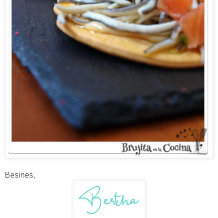
Besines,