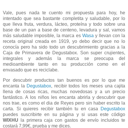
Vale, pues nada te cuento mi propuesta para hoy, he
intentado que sea bastante completita y saludable, por lo
que lleva fruta, verdura, lácteo, proteína y todo sobre una
base de un pan a base de centeno, levadura y sal, vamos
más saludable imposible, la marca es
Wasa
y llevan con la
receta original creada en 1919, yo debo decir que no lo
conocía pero ha sido todo un descubrimiento gracias a la
Caja de Primavera de Degustabox. Son super crujientes,
integrales y además la marca se preocupa del
medioambiente tanto en su producción como en el
envasado que es reciclabe.
Por descubrir productos tan buenos es por lo que me
encanta la
Degustabox
, recibir todos los meses una cajita
llena de cosas ricas, muchas novedosas y a un precio
fantástico. A los niños les encanta abrirla y descubrir que
nos trae, es como el dia de Reyes pero sin haber escrito la
carta. Si quieres recibir también tu en casa
Degustabox
puedes suscribirte en su página y si usas este código
WIXHU
la primera caja con gastos de envío incluidos te
costará 7,99€, prueba y me dices.