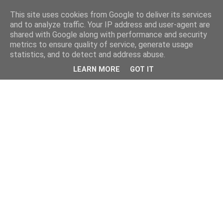
This site uses cookies from Google to deliver its services
and to analyze traffic. Your IP address and user-agent are
shared with Google along with performance and security
metrics to ensure quality of service, generate usage
statistics, and to detect and address abuse.
LEARN MORE
GOT IT