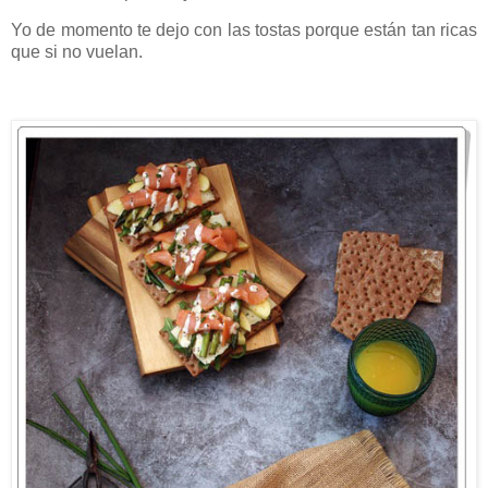
Yo de momento te dejo con las tostas porque están tan ricas
que si no vuelan.