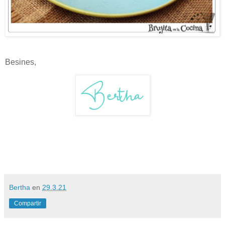
Besines,
Bertha
en
29.3.21
Compartir