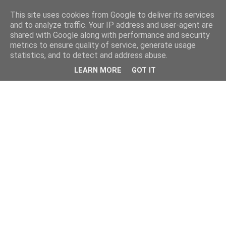
This site uses cookies from Google to deliver its services
and to analyze traffic. Your IP address and user-agent are
shared with Google along with performance and security
metrics to ensure quality of service, generate usage
statistics, and to detect and address abuse.
LEARN MORE
GOT IT