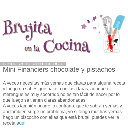
lunes, 26 de abril de 2021
Mini Financiers chocolate y pistachos
A veces necesitas más yemas que claras para alguna receta
y luego no sabes que hacer con las claras, aunque el
merengue es muy socorrido no es tan fácil de hacer por lo
que luego se tienen claras abandonadas.
A veces también ocurre lo contrario, que te sobran yemas y
ahí también surge un problema, yo si tengo muchas yemas
hago un bizcocho con ellas que está brutal, puedes ver la
receta
aquí