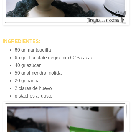
INGREDIENTES:
60 gr mantequilla
65 gr chocolate negro min 60% cacao
40 gr azúcar
50 gr almendra molida
20 gr harina
2 claras de huevo
pistachos al gusto