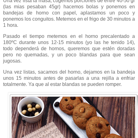
Una vez lista la masa, cogemos porciones de entre 40-50 gr
(las mias pesaban 45gr) hacemos bolas y ponemos en
bandejas de horno con papel, aplastamos un poco y
ponemos los conguitos. Metemos en el frigo de 30 minutos a
1 hora.
Pasado el tiempo metemos en el horno precalentado a
180ºC durante unos 12-15 minutos (yo las he tenido 14),
todo dependerá de hornos, queremos que estén doradas
pero no quemadas, y un poco blandas para que sean
jugosas.
Una vez listas, sacamos del horno, dejamos en la bandeja
unos 15 minutos antes de pasarlas a una rejilla a enfriar
totalmente. Ya que al estar blandas se pueden romper.