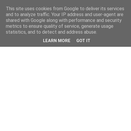
This site uses cookies from Google to deliver its services
and to analyze traffic. Your IP address and user-agent are
shared with Google along with performance and security
metrics to ensure quality of service, generate usage
statistics, and to detect and address abuse.
LEARN MORE
GOT IT