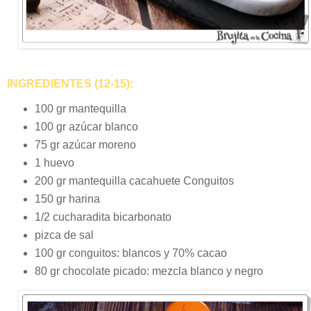
INGREDIENTES (12-15):
100 gr mantequilla
100 gr azúcar blanco
75 gr azúcar moreno
1 huevo
200 gr mantequilla cacahuete Conguitos
150 gr harina
1/2 cucharadita bicarbonato
pizca de sal
100 gr conguitos: blancos y 70% cacao
80 gr chocolate picado: mezcla blanco y negro