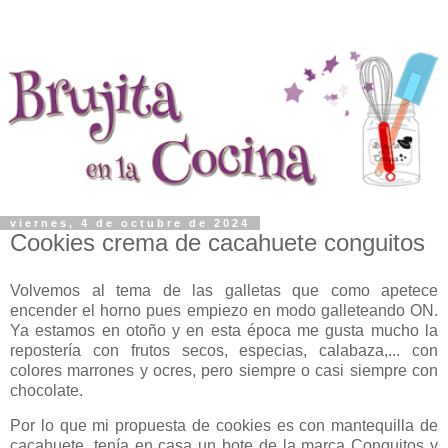
viernes, 4 de octubre de 2024
Cookies crema de cacahuete conguitos
Volvemos al tema de las galletas que como apetece
encender el horno pues empiezo en modo galleteando ON.
Ya estamos en otoño y en esta época me gusta mucho la
repostería con frutos secos, especias, calabaza,... con
colores marrones y ocres, pero siempre o casi siempre con
chocolate.
Por lo que mi propuesta de cookies es con mantequilla de
cacahuete, tenía en casa un bote de la marca Conguitos y