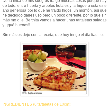
De la finca de mis suegros traigo muchas cosas porque hay
de todo, entre huerta y árboles frutales y la higuera esta este
año generosa por lo que he traido higos, un montón, asi que
he decidido darles uso pero un poco diferente, por lo que sin
más me dije, Berthita vamos a hacer unas tartaletas saladas
y ¡¡qué buenas!!
Sin más os dejo con la receta, que hoy tengo el día liadillo.
INGREDIENTES
(6 tartaletas de 10cm)
: