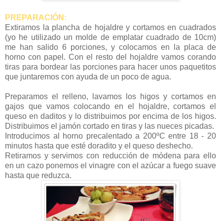
PREPARACIÓN:
Extiramos la plancha de hojaldre y cortamos en cuadrados
(yo he utilizado un molde de emplatar cuadrado de 10cm)
me han salido 6 porciones, y colocamos en la placa de
horno con papel. Con el resto del hojaldre vamos corando
tiras para bordear las porciones para hacer unos paquetitos
que juntaremos con ayuda de un poco de agua.
Preparamos el relleno, lavamos los higos y cortamos en
gajos que vamos colocando en el hojaldre, cortamos el
queso en daditos y lo distribuimos por encima de los higos.
Distribuimos el jamón cortado en tiras y las nueces picadas.
Introducimos al horno precalentado a 200ºC entre 18 - 20
minutos hasta que esté doradito y el queso deshecho.
Retiramos y servimos con reducción de módena para ello
en un cazo ponemos el vinagre con el azúcar a fuego suave
hasta que reduzca.