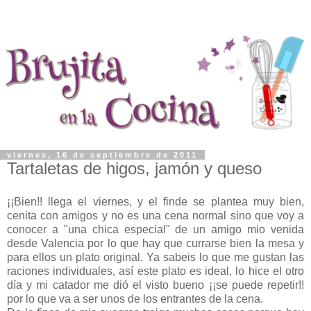
viernes, 16 de septiembre de 2011
Tartaletas de higos, jamón y queso
¡¡Bien!! llega el viernes, y el finde se plantea muy bien,
cenita con amigos y no es una cena normal sino que voy a
conocer a "una chica especial" de un amigo mio venida
desde Valencia por lo que hay que currarse bien la mesa y
para ellos un plato original. Ya sabeis lo que me gustan las
raciones individuales, así este plato es ideal, lo hice el otro
día y mi catador me dió el visto bueno ¡¡se puede repetir!!
por lo que va a ser unos de los entrantes de la cena.