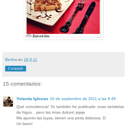
Bertha
en
16.9.11
Compartir
15 comentarios:
Yolanda Iglesias
16 de septiembre de 2011 a las 9:49
Qué coincidencia! Yo también he publicado unas tartaletas
de higos... pero las mías dulces! jejeje
Me apunto las tuyas, tienen una pinta deliciosa :D
Un beso!