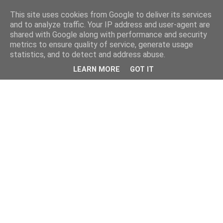
This site uses cookies from Google to deliver its services
and to analyze traffic. Your IP address and user-agent are
shared with Google along with performance and security
metrics to ensure quality of service, generate usage
statistics, and to detect and address abuse.
LEARN MORE
GOT IT