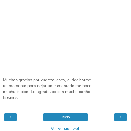
Muchas gracias por vuestra visita, el dedicarme
un momento para dejar un comentario me hace
mucha ilusión. Lo agradezco con mucho cariño.
Besines
‹
›
Inicio
Ver versión web