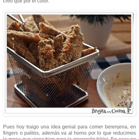
creo que por el color.
Pues hoy traigo una idea genial para comer berenjena, en
fingers o palitos, además va al horno por lo que reducimos