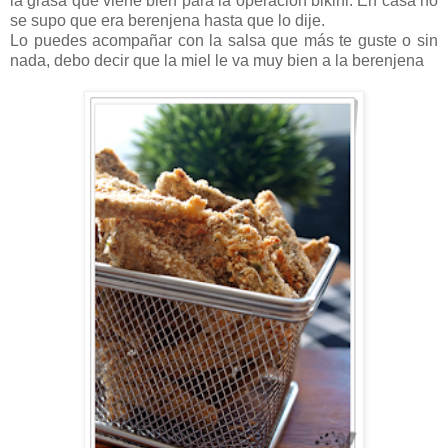
la grasa que viene bien para la operación bikini. En casa no
se supo que era berenjena hasta que lo dije.
Lo puedes acompañar con la salsa que más te guste o sin
nada, debo decir que la miel le va muy bien a la berenjena