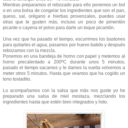
Mientras preparamos el rebozado para ello ponemos un bol
o en una bolsa de congelar los ingredientes que son el pan,
queso, sal, orégano e hierbas provenzales, puedes usar
otras que te gusten más, incluso un poco de pimentón
picante o cayena el polvo para darle un toque picantón.
Una vez que ha pasado el tiempo, escurrimos los bastones
para quitarles el agua, pasamos por huevo batido y después
rebozamos con la mezcla.
Ponemos en una bandeja de horno con papel y metemos al
horno precalentado a 200ºC durante unos 5 minutos,
pasado el tiempo sacamos y le damos la vuelta volvemos a
meter otros 5 minutos. Hasta que veamos que ha cogido un
tono tostadito.
Lo acompañamos con la salsa que más nos guste yo he
preparado una salsa de miel mostaza, mezclando los
ingredientes hasta que estén bien integrados y listo.