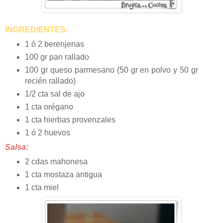
INGREDIENTES:
1 ó 2 berenjenas
100 gr pan rallado
100 gr queso parmesano (50 gr en polvo y 50 gr
recién rallado)
1/2 cta sal de ajo
1 cta orégano
1 cta hierbas provenzales
1 ó 2 huevos
Salsa:
2 cdas mahonesa
1 cta mostaza antigua
1 cta miel