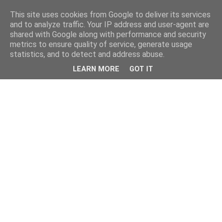
This site uses cookies from Google to deliver its services
and to analyze traffic. Your IP address and user-agent are
shared with Google along with performance and security
metrics to ensure quality of service, generate usage
statistics, and to detect and address abuse.
LEARN MORE
GOT IT