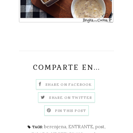
COMPARTE EN...
SHARE ON FACEBOOK
SHARE ON TWITTER
PIN THIS POST
berenjena
,
ENTRANTE
,
post
,
TAGS: