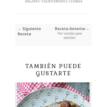
SALADO
,
VEGETARIANO
,
verdura
← Siguiente
Receta Anterior→
Receta
Ver versión para
móviles
TAMBIÉN PUEDE
GUSTARTE