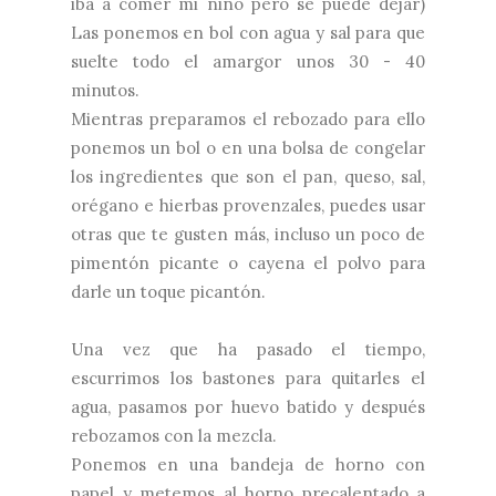
iba a comer mi niño pero se puede dejar)
Las ponemos en bol con agua y sal para que
suelte todo el amargor unos 30 - 40
minutos.
Mientras preparamos el rebozado para ello
ponemos un bol o en una bolsa de congelar
los ingredientes que son el pan, queso, sal,
orégano e hierbas provenzales, puedes usar
otras que te gusten más, incluso un poco de
pimentón picante o cayena el polvo para
darle un toque picantón.
Una vez que ha pasado el tiempo,
escurrimos los bastones para quitarles el
agua, pasamos por huevo batido y después
rebozamos con la mezcla.
Ponemos en una bandeja de horno con
papel y metemos al horno precalentado a