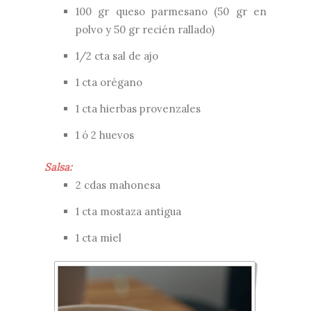
100 gr queso parmesano (50 gr en
polvo y 50 gr recién rallado)
1/2 cta sal de ajo
1 cta orégano
1 cta hierbas provenzales
1 ó 2 huevos
Salsa:
2 cdas mahonesa
1 cta mostaza antigua
1 cta miel