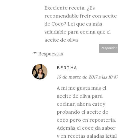
Excelente receta. ¿Es
recomendable freír con aceite
de Coco? Leí que es más
saludable para cocina que el
aceite de oliva
Responder
Respuestas
BERTHA
10 de marzo de 2017 a las 10:47
A mi me gusta más el
aceite de oliva para
cocinar, ahora estoy
probando el aceite de
coco pero en repostería.
Además el coco da sabor
y en recetas saladas igual