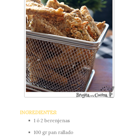
INGREDIENTES:
1 ó 2 berenjenas
100 gr pan rallado