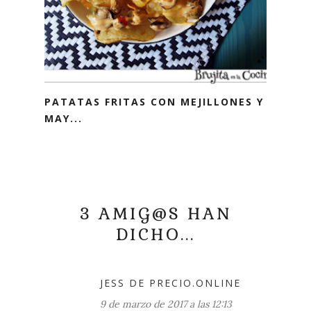
PATATAS FRITAS CON MEJILLONES Y
MAY...
3 AMIG@S HAN
DICHO...
JESS DE PRECIO.ONLINE
9 de marzo de 2017 a las 12:13