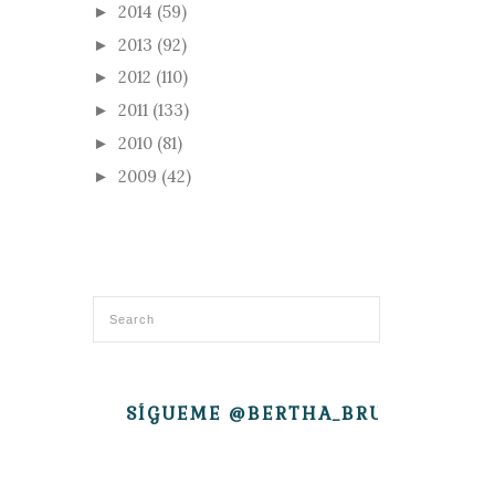
2014
(59)
►
2013
(92)
►
2012
(110)
►
2011
(133)
►
2010
(81)
►
2009
(42)
►
SÍGUEME @BERTHA_BRUJITA