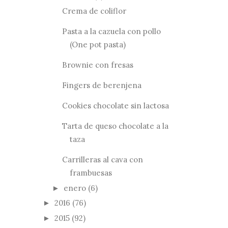
Crema de coliflor
Pasta a la cazuela con pollo
(One pot pasta)
Brownie con fresas
Fingers de berenjena
Cookies chocolate sin lactosa
Tarta de queso chocolate a la
taza
Carrilleras al cava con
frambuesas
enero
(6)
►
2016
(76)
►
2015
(92)
►