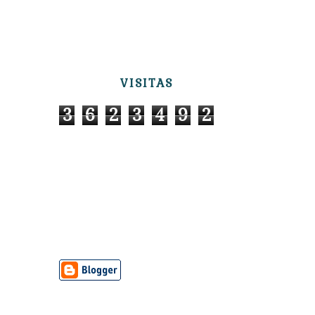
VISITAS
3
6
2
3
4
9
2