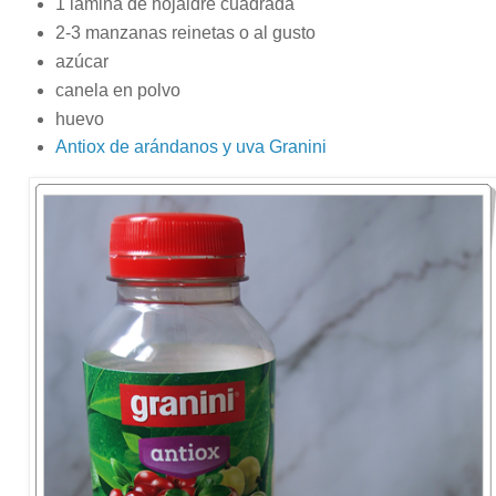
1 lámina de hojaldre cuadrada
2-3 manzanas reinetas o al gusto
azúcar
canela en polvo
huevo
Antiox de arándanos y uva Granini