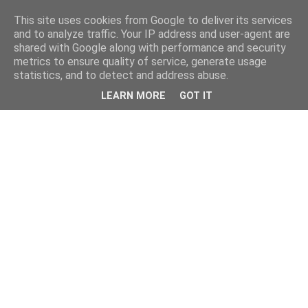
This site uses cookies from Google to deliver its services
and to analyze traffic. Your IP address and user-agent are
shared with Google along with performance and security
metrics to ensure quality of service, generate usage
statistics, and to detect and address abuse.
LEARN MORE
GOT IT