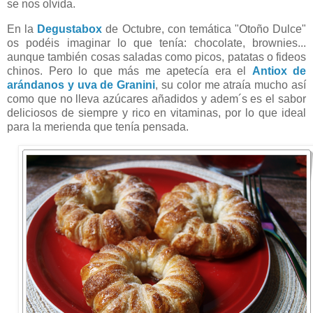
se nos olvida.
En la
Degustabox
de Octubre, con temática "Otoño Dulce"
os podéis imaginar lo que tenía: chocolate, brownies...
aunque también cosas saladas como picos, patatas o fideos
chinos. Pero lo que más me apetecía era el
Antiox de
arándanos y uva de Granini
, su color me atraía mucho así
como que no lleva azúcares añadidos y adem´s es el sabor
deliciosos de siempre y rico en vitaminas, por lo que ideal
para la merienda que tenía pensada.