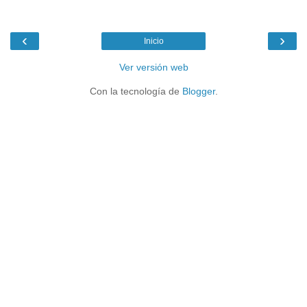
‹
›
Inicio
Ver versión web
Con la tecnología de
Blogger
.