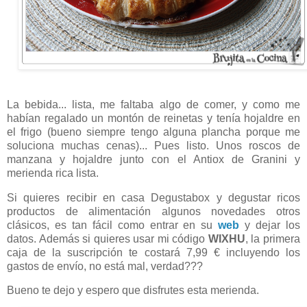
La bebida... lista, me faltaba algo de comer, y como me
habían regalado un montón de reinetas y tenía hojaldre en
el frigo (bueno siempre tengo alguna plancha porque me
soluciona muchas cenas)... Pues listo. Unos roscos de
manzana y hojaldre junto con el Antiox de Granini y
merienda rica lista.
Si quieres recibir en casa Degustabox y degustar ricos
productos de alimentación algunos novedades otros
clásicos, es tan fácil como entrar en su
web
y dejar los
datos. Además si quieres usar mi código
WIXHU
, la primera
caja de la suscripción te costará 7,99 € incluyendo los
gastos de envío, no está mal, verdad???
Bueno te dejo y espero que disfrutes esta merienda.