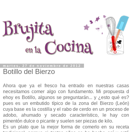
martes, 27 de noviembre de 2012
Botillo del Bierzo
Ahora que ya el fresco ha entrado en nuestras casas
necesitamos comer algo con fundamento. Mi propuesta d
ehoy es Botillo, algunos se preguntarán... y ¿esto qué es?
pues es un embutido típico de la zona del Bierzo (León)
cuya base es la costilla y el rabo de cerdo en un proceso de
adobo, ahumado y secado característico, le hay con
pimentón dulce o picante y suelen ser piezas de kilo.
Es un plato que la mejor forma de comerlo en su receta