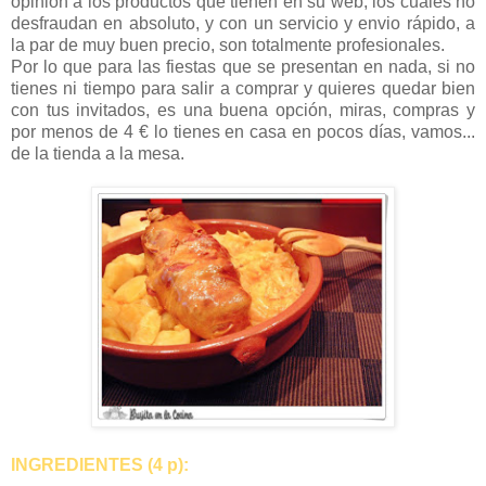
opinión a los productos que tienen en su web, los cuales no
desfraudan en absoluto, y con un servicio y envio rápido, a
la par de muy buen precio, son totalmente profesionales.
Por lo que para las fiestas que se presentan en nada, si no
tienes ni tiempo para salir a comprar y quieres quedar bien
con tus invitados, es una buena opción, miras, compras y
por menos de 4 € lo tienes en casa en pocos días, vamos...
de la tienda a la mesa.
INGREDIENTES (4 p):