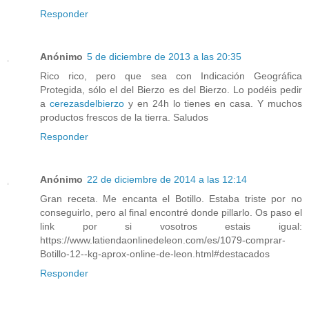
Responder
Anónimo
5 de diciembre de 2013 a las 20:35
Rico rico, pero que sea con Indicación Geográfica
Protegida, sólo el del Bierzo es del Bierzo. Lo podéis pedir
a
cerezasdelbierzo
y en 24h lo tienes en casa. Y muchos
productos frescos de la tierra. Saludos
Responder
Anónimo
22 de diciembre de 2014 a las 12:14
Gran receta. Me encanta el Botillo. Estaba triste por no
conseguirlo, pero al final encontré donde pillarlo. Os paso el
link por si vosotros estais igual:
https://www.latiendaonlinedeleon.com/es/1079-comprar-
Botillo-12--kg-aprox-online-de-leon.html#destacados
Responder