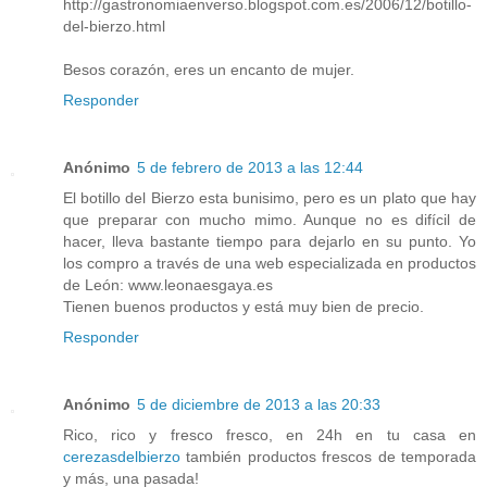
http://gastronomiaenverso.blogspot.com.es/2006/12/botillo-
del-bierzo.html
Besos corazón, eres un encanto de mujer.
Responder
Anónimo
5 de febrero de 2013 a las 12:44
El botillo del Bierzo esta bunisimo, pero es un plato que hay
que preparar con mucho mimo. Aunque no es difícil de
hacer, lleva bastante tiempo para dejarlo en su punto. Yo
los compro a través de una web especializada en productos
de León: www.leonaesgaya.es
Tienen buenos productos y está muy bien de precio.
Responder
Anónimo
5 de diciembre de 2013 a las 20:33
Rico, rico y fresco fresco, en 24h en tu casa en
cerezasdelbierzo
también productos frescos de temporada
y más, una pasada!