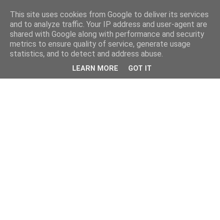
This site uses cookies from Google to deliver its services
and to analyze traffic. Your IP address and user-agent are
shared with Google along with performance and security
metrics to ensure quality of service, generate usage
statistics, and to detect and address abuse.
LEARN MORE
GOT IT