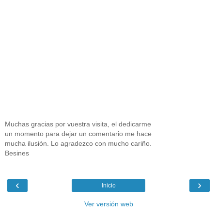
Muchas gracias por vuestra visita, el dedicarme
un momento para dejar un comentario me hace
mucha ilusión. Lo agradezco con mucho cariño.
Besines
‹
›
Inicio
Ver versión web