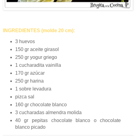
INGREDIENTES (molde 20 cm):
3 huevos
150 gr aceite girasol
250 gr yogur griego
1 cucharadita vainilla
170 gr azúcar
250 gr harina
1 sobre levadura
pizca sal
160 gr chocolate blanco
3 cucharadas almendra molida
40 gr pepitas chocolate blanco o chocolate
blanco picado