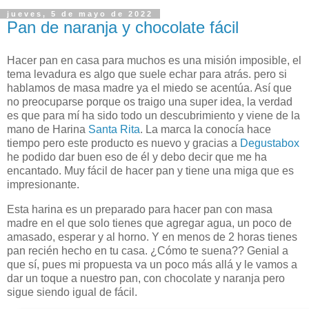
jueves, 5 de mayo de 2022
Pan de naranja y chocolate fácil
Hacer pan en casa para muchos es una misión imposible, el
tema levadura es algo que suele echar para atrás. pero si
hablamos de masa madre ya el miedo se acentúa. Así que
no preocuparse porque os traigo una super idea, la verdad
es que para mí ha sido todo un descubrimiento y viene de la
mano de Harina
Santa Rita
. La marca la conocía hace
tiempo pero este producto es nuevo y gracias a
Degustabox
he podido dar buen eso de él y debo decir que me ha
encantado. Muy fácil de hacer pan y tiene una miga que es
impresionante.
Esta harina es un preparado para hacer pan con masa
madre en el que solo tienes que agregar agua, un poco de
amasado, esperar y al horno. Y en menos de 2 horas tienes
pan recién hecho en tu casa. ¿Cómo te suena?? Genial a
que sí, pues mi propuesta va un poco más allá y le vamos a
dar un toque a nuestro pan, con chocolate y naranja pero
sigue siendo igual de fácil.