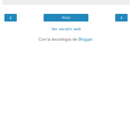
‹
›
Inicio
Ver versión web
Con la tecnología de
Blogger
.