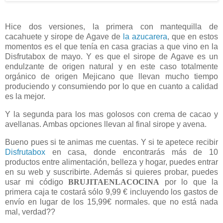
Hice dos versiones, la primera con mantequilla de
cacahuete y sirope de Agave de
la azucarera
, que en estos
momentos es el que tenía en casa gracias a que vino en la
Disfrutabox de mayo. Y es que el sirope de Agave es un
endulzante de origen natural y en este caso totalmente
orgánico de origen Mejicano que llevan mucho tiempo
produciendo y consumiendo por lo que en cuanto a calidad
es la mejor.
Y la segunda para los mas golosos con crema de cacao y
avellanas. Ambas opciones llevan al final sirope y avena.
Bueno pues si te animas me cuentas. Y si te apetece recibir
Disfrutabox
en casa, donde encontrarás más de 10
productos entre alimentación, belleza y hogar, puedes entrar
en su web y suscribirte. Además si quieres probar, puedes
usar mi código
BRUJITAENLACOCINA
por lo que la
primera caja te costará sólo 9,99 € incluyendo los gastos de
envío en lugar de los 15,99€ normales. que no está nada
mal, verdad??