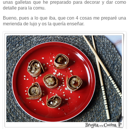
unas galletas que he preparado para decorar y dar como
detalle para la comu.
Bueno, pues a lo que iba, que con 4 cosas me preparé una
merienda de lujo y os la quería enseñar.