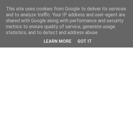
This site uses cookies from Google to deliver its services
and to analyze traffic. Your IP address and user-agent are
shared with Google along with performance and security
metrics to ensure quality of service, generate usage
statistics, and to detect and address abuse.
LEARN MORE
GOT IT