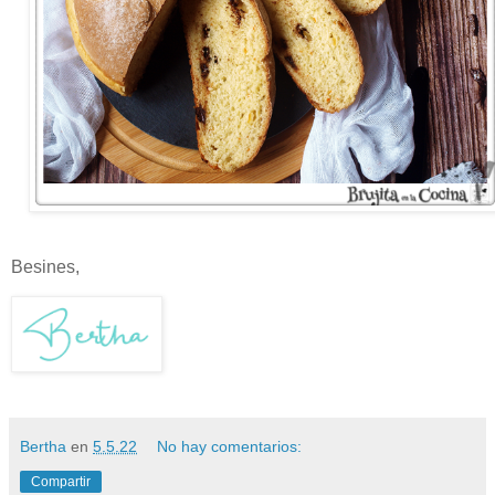
Besines,
Bertha
en
5.5.22
No hay comentarios:
Compartir