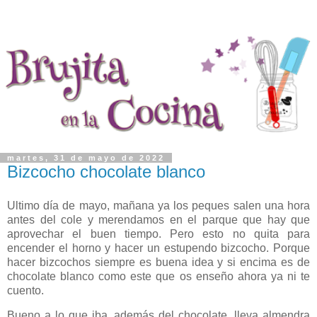
martes, 31 de mayo de 2022
Bizcocho chocolate blanco
Ultimo día de mayo, mañana ya los peques salen una hora
antes del cole y merendamos en el parque que hay que
aprovechar el buen tiempo. Pero esto no quita para
encender el horno y hacer un estupendo bizcocho. Porque
hacer bizcochos siempre es buena idea y si encima es de
chocolate blanco como este que os enseño ahora ya ni te
cuento.
Bueno a lo que iba, además del chocolate, lleva almendra