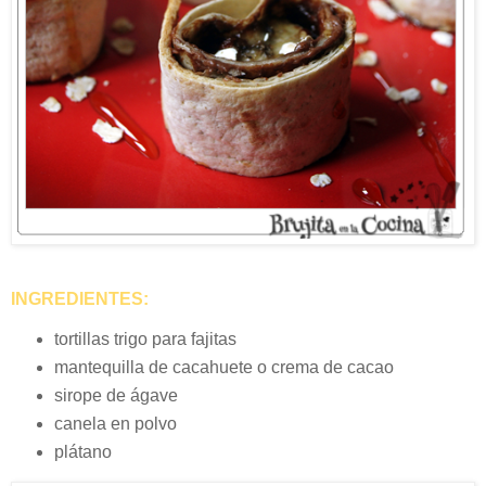
INGREDIENTES:
tortillas trigo para fajitas
mantequilla de cacahuete o crema de cacao
sirope de ágave
canela en polvo
plátano