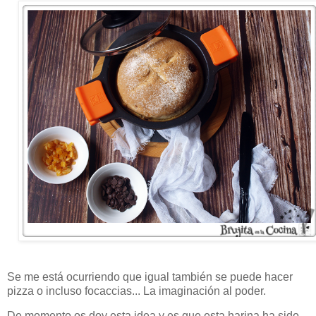
Se me está ocurriendo que igual también se puede hacer
pizza o incluso focaccias... La imaginación al poder.
De momento os doy esta idea y es que esta harina ha sido