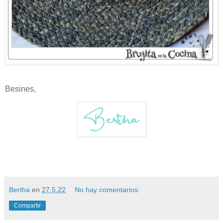
Besines,
Bertha
en
27.5.22
No hay comentarios:
Compartir