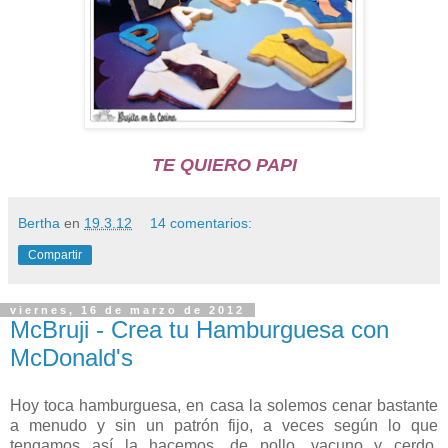
TE QUIERO PAPI
Bertha
en
19.3.12
14 comentarios:
Compartir
viernes, 16 de marzo de 2012
McBruji - Crea tu Hamburguesa con
McDonald's
Hoy toca hamburguesa, en casa la solemos cenar bastante
a menudo y sin un patrón fijo, a veces según lo que
tengamos así la hacemos, de pollo, vacuno y cerdo,