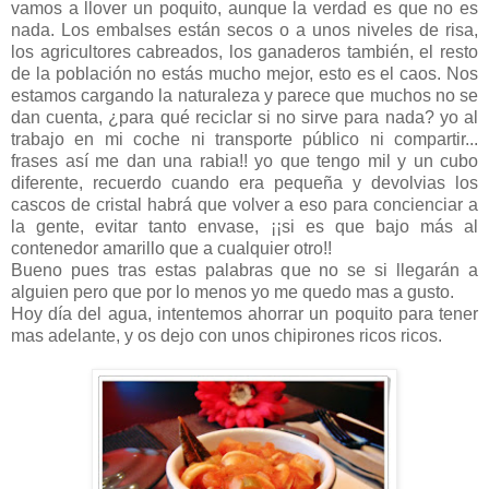
vamos a llover un poquito, aunque la verdad es que no es
nada. Los embalses están secos o a unos niveles de risa,
los agricultores cabreados, los ganaderos también, el resto
de la población no estás mucho mejor, esto es el caos. Nos
estamos cargando la naturaleza y parece que muchos no se
dan cuenta, ¿para qué reciclar si no sirve para nada? yo al
trabajo en mi coche ni transporte público ni compartir...
frases así me dan una rabia!! yo que tengo mil y un cubo
diferente, recuerdo cuando era pequeña y devolvias los
cascos de cristal habrá que volver a eso para concienciar a
la gente, evitar tanto envase, ¡¡si es que bajo más al
contenedor amarillo que a cualquier otro!!
Bueno pues tras estas palabras que no se si llegarán a
alguien pero que por lo menos yo me quedo mas a gusto.
Hoy día del agua, intentemos ahorrar un poquito para tener
mas adelante, y os dejo con unos chipirones ricos ricos.