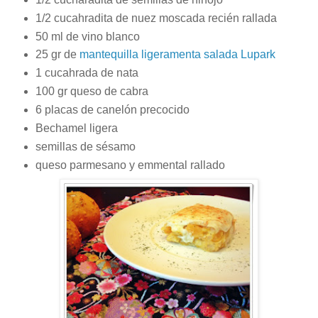
1/2 cucahradita de nuez moscada recién rallada
50 ml de vino blanco
25 gr de
mantequilla ligeramenta salada Lupark
1 cucahrada de nata
100 gr queso de cabra
6 placas de canelón precocido
Bechamel ligera
semillas de sésamo
queso parmesano y emmental rallado