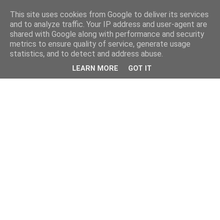
This site uses cookies from Google to deliver its services
and to analyze traffic. Your IP address and user-agent are
shared with Google along with performance and security
metrics to ensure quality of service, generate usage
statistics, and to detect and address abuse.
LEARN MORE
GOT IT