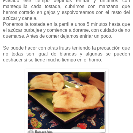
Pasado ese tiempo dejamos enfriar y untamos con
mantequilla cada tostada, cubrimos con manzana que
hemos cortado en gajos y espolvoreamos con el resto del
azúcar y canela.
Ponemos la tostada en la parrilla unos 5 minutos hasta que
el azúcar burbujee y comience a dorarse, con cuidado de no
quemarse. Antes de comer dejamos enfriar un poco.
Se puede hacer con otras frutas teniendo la precaución que
no todas son igual de blandas y algunas se pueden
deshacer si se tiene mucho tiempo en el horno.