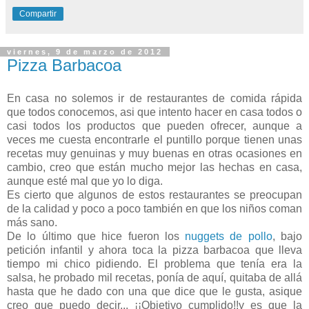
Compartir
viernes, 9 de marzo de 2012
Pizza Barbacoa
En casa no solemos ir de restaurantes de comida rápida
que todos conocemos, asi que intento hacer en casa todos o
casi todos los productos que pueden ofrecer, aunque a
veces me cuesta encontrarle el puntillo porque tienen unas
recetas muy genuinas y muy buenas en otras ocasiones en
cambio, creo que están mucho mejor las hechas en casa,
aunque esté mal que yo lo diga.
Es cierto que algunos de estos restaurantes se preocupan
de la calidad y poco a poco también en que los niños coman
más sano.
De lo último que hice fueron los
nuggets de pollo
, bajo
petición infantil y ahora toca la pizza barbacoa que lleva
tiempo mi chico pidiendo. El problema que tenía era la
salsa, he probado mil recetas, ponía de aquí, quitaba de allá
hasta que he dado con una que dice que le gusta, asique
creo que puedo decir... ¡¡Objetivo cumplido!!y es que la