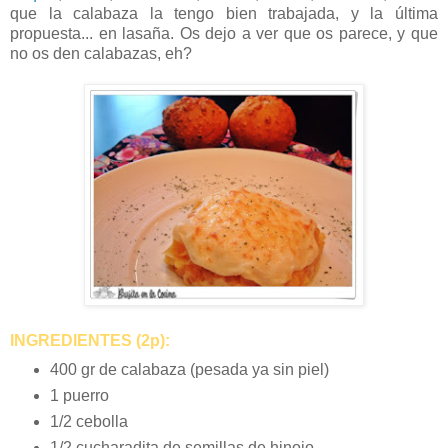
que la calabaza la tengo bien trabajada, y la última
propuesta... en lasaña. Os dejo a ver que os parece, y que
no os den calabazas, eh?
INGREDIENTES (2p):
400 gr de calabaza (pesada ya sin piel)
1 puerro
1/2 cebolla
1/2 cucharadita de semillas de hinojo