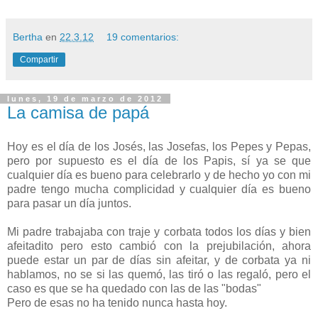
Bertha
en
22.3.12
19 comentarios:
Compartir
lunes, 19 de marzo de 2012
La camisa de papá
Hoy es el día de los Josés, las Josefas, los Pepes y Pepas,
pero por supuesto es el día de los Papis, sí ya se que
cualquier día es bueno para celebrarlo y de hecho yo con mi
padre tengo mucha complicidad y cualquier día es bueno
para pasar un día juntos.
Mi padre trabajaba con traje y corbata todos los días y bien
afeitadito pero esto cambió con la prejubilación, ahora
puede estar un par de días sin afeitar, y de corbata ya ni
hablamos, no se si las quemó, las tiró o las regaló, pero el
caso es que se ha quedado con las de las "bodas"
Pero de esas no ha tenido nunca hasta hoy.