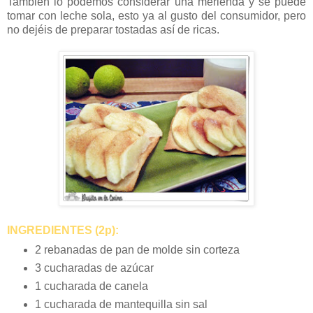
También lo podemos considerar una merienda y se puede
tomar con leche sola, esto ya al gusto del consumidor, pero
no dejéis de preparar tostadas así de ricas.
INGREDIENTES (2p):
2 rebanadas de pan de molde sin corteza
3 cucharadas de azúcar
1 cucharada de canela
1 cucharada de mantequilla sin sal