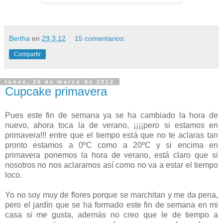
Bertha
en
29.3.12
15 comentarios:
Compartir
lunes, 26 de marzo de 2012
Cupcake primavera
Pues este fin de semana ya se ha cambiado la hora de
nuevo, ahora toca la de verano, ¡¡¡¡pero si estamos en
primavera!!! entre que el tiempo está que no te aclaras tan
pronto estamos a 0ºC como a 20ºC y si encima en
primavera ponemos la hora de verano, está claro que si
nosotros no nos aclaramos así como no va a estar el tiempo
loco.
Yo no soy muy de flores porque se marchitan y me da pena,
pero el jardín que se ha formado este fin de semana en mi
casa si me gusta, además no creo que le de tiempo a