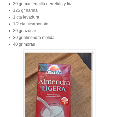
30 gr mantequilla derretida y fria
125 gr harina
1 cta levadura
1/2 cta bicarbonato
30 gr azúcar
20 gr almendra molida
40 gr moras