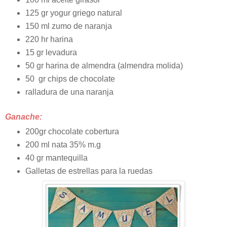
125 gr yogur griego natural
150 ml zumo de naranja
220 hr harina
15 gr levadura
50 gr harina de almendra (almendra molida)
50 gr chips de chocolate
ralladura de una naranja
Ganache:
200gr chocolate cobertura
200 ml nata 35% m.g
40 gr mantequilla
Galletas de estrellas para la ruedas