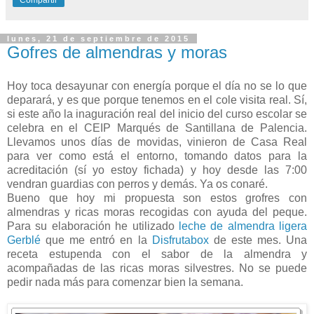
Compartir
lunes, 21 de septiembre de 2015
Gofres de almendras y moras
Hoy toca desayunar con energía porque el día no se lo que
deparará, y es que porque tenemos en el cole visita real. Sí,
si este año la inaguración real del inicio del curso escolar se
celebra en el CEIP Marqués de Santillana de Palencia.
Llevamos unos días de movidas, vinieron de Casa Real
para ver como está el entorno, tomando datos para la
acreditación (sí yo estoy fichada) y hoy desde las 7:00
vendran guardias con perros y demás. Ya os conaré.
Bueno que hoy mi propuesta son estos grofres con
almendras y ricas moras recogidas con ayuda del peque.
Para su elaboración he utilizado
leche de almendra ligera
Gerblé
que me entró en la
Disfrutabox
de este mes. Una
receta estupenda con el sabor de la almendra y
acompañadas de las ricas moras silvestres. No se puede
pedir nada más para comenzar bien la semana.