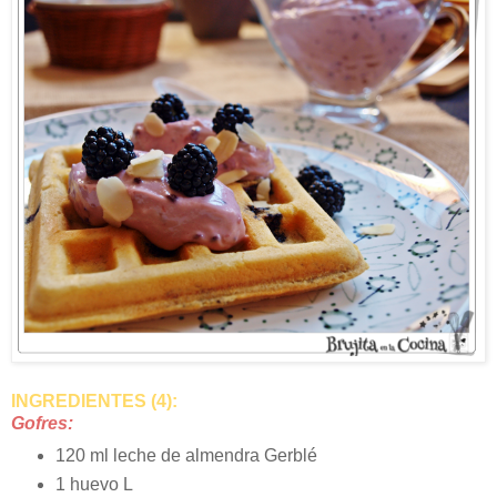
INGREDIENTES (4):
Gofres:
120 ml leche de almendra Gerblé
1 huevo L