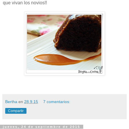
que vivan los novios!!
Bertha
en
28.9.15
7 comentarios:
Compartir
jueves, 24 de septiembre de 2015