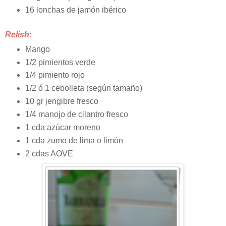
16 lonchas de jamón ibérico
Relish:
Mango
1/2 pimientos verde
1/4 pimiento rojo
1/2 ó 1 cebolleta (según tamaño)
10 gr jengibre fresco
1/4 manojo de cilantro fresco
1 cda azúcar moreno
1 cda zumo de lima o limón
2 cdas AOVE