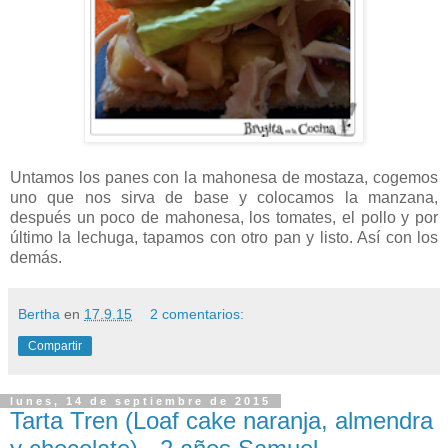
Untamos los panes con la mahonesa de mostaza, cogemos
uno que nos sirva de base y colocamos la manzana,
después un poco de mahonesa, los tomates, el pollo y por
último la lechuga, tapamos con otro pan y listo. Así con los
demás.
Bertha
en
17.9.15
2 comentarios:
Compartir
lunes, 14 de septiembre de 2015
Tarta Tren (Loaf cake naranja, almendra