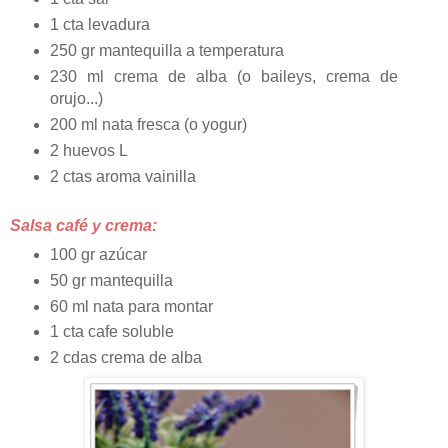
1 cta levadura
250 gr mantequilla a temperatura
230 ml crema de alba (o baileys, crema de
orujo...)
200 ml nata fresca (o yogur)
2 huevos L
2 ctas aroma vainilla
Salsa café y crema:
100 gr azúcar
50 gr mantequilla
60 ml nata para montar
1 cta cafe soluble
2 cdas crema de alba