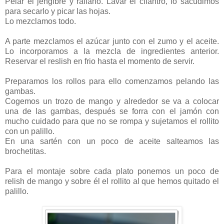
Pelar el jengibre y rallarlo. Lavar el cilantro, lo sacudimos
para secarlo y picar las hojas.
Lo mezclamos todo.
A parte mezclamos el azúcar junto con el zumo y el aceite.
Lo incorporamos a la mezcla de ingredientes anterior.
Reservar el reslish en frio hasta el momento de servir.
Preparamos los rollos para ello comenzamos pelando las
gambas.
Cogemos un trozo de mango y alrededor se va a colocar
una de las gambas, después se forra con el jamón con
mucho cuidado para que no se rompa y sujetamos el rollito
con un palillo.
En una sartén con un poco de aceite salteamos las
brochetitas.
Para el montaje sobre cada plato ponemos un poco de
relish de mango y sobre él el rollito al que hemos quitado el
palillo.