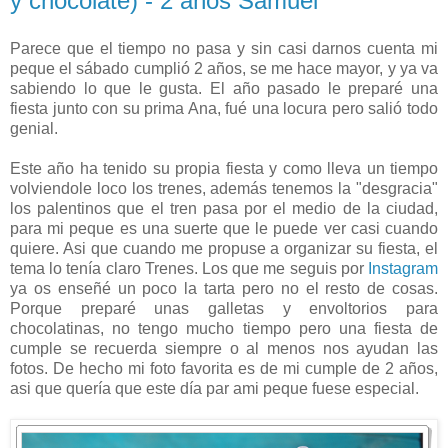
y chocolate) - 2 años Samuel
Parece que el tiempo no pasa y sin casi darnos cuenta mi
peque el sábado cumplió 2 años, se me hace mayor, y ya va
sabiendo lo que le gusta. El año pasado le preparé una
fiesta junto con su prima Ana, fué una locura pero salió todo
genial.
Este año ha tenido su propia fiesta y como lleva un tiempo
volviendole loco los trenes, además tenemos la "desgracia"
los palentinos que el tren pasa por el medio de la ciudad,
para mi peque es una suerte que le puede ver casi cuando
quiere. Asi que cuando me propuse a organizar su fiesta, el
tema lo tenía claro Trenes. Los que me seguis por
Instagram
ya os enseñé un poco la tarta pero no el resto de cosas.
Porque preparé unas galletas y envoltorios para
chocolatinas, no tengo mucho tiempo pero una fiesta de
cumple se recuerda siempre o al menos nos ayudan las
fotos. De hecho mi foto favorita es de mi cumple de 2 años,
asi que quería que este día par ami peque fuese especial.