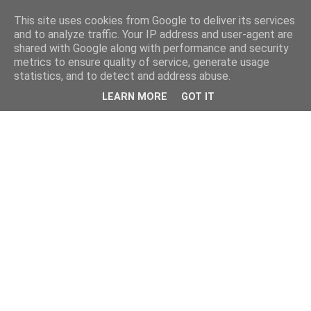
This site uses cookies from Google to deliver its services
and to analyze traffic. Your IP address and user-agent are
shared with Google along with performance and security
metrics to ensure quality of service, generate usage
statistics, and to detect and address abuse.
LEARN MORE
GOT IT