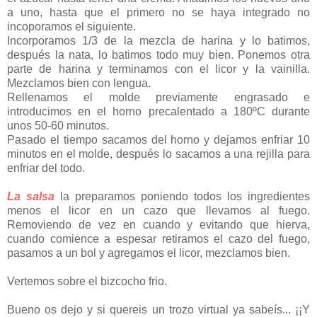
a uno, hasta que el primero no se haya integrado no
incoporamos el siguiente.
Incorporamos 1/3 de la mezcla de harina y lo batimos,
después la nata, lo batimos todo muy bien. Ponemos otra
parte de harina y terminamos con el licor y la vainilla.
Mezclamos bien con lengua.
Rellenamos el molde previamente engrasado e
introducimos en el horno precalentado a 180ºC durante
unos 50-60 minutos.
Pasado el tiempo sacamos del horno y dejamos enfriar 10
minutos en el molde, después lo sacamos a una rejilla para
enfriar del todo.
La salsa
la preparamos poniendo todos los ingredientes
menos el licor en un cazo que llevamos al fuego.
Removiendo de vez en cuando y evitando que hierva,
cuando comience a espesar retiramos el cazo del fuego,
pasamos a un bol y agregamos el licor, mezclamos bien.
Vertemos sobre el bizcocho frio.
Bueno os dejo y si quereis un trozo virtual ya sabeís... ¡¡Y