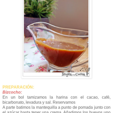
PREPARACIÓN:
Bizcocho:
En un bol tamizamos la harina con el cacao, café,
bicarbonato, levadura y sal. Reservamos
A parte batimos la mantequilla a punto de pomada junto con
el azúcar hasta tener una crema. Añadimos los huevos uno