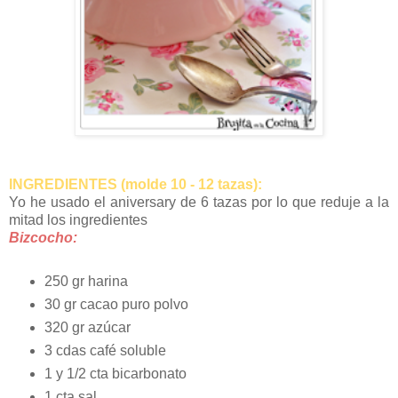
INGREDIENTES (molde 10 - 12 tazas):
Yo he usado el aniversary de 6 tazas por lo que reduje a la
mitad los ingredientes
Bizcocho:
250 gr harina
30 gr cacao puro polvo
320 gr azúcar
3 cdas café soluble
1 y 1/2 cta bicarbonato
1 cta sal