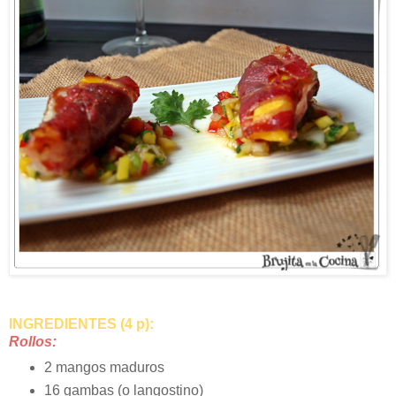
INGREDIENTES (4 p):
Rollos:
2 mangos maduros
16 gambas (o langostino)