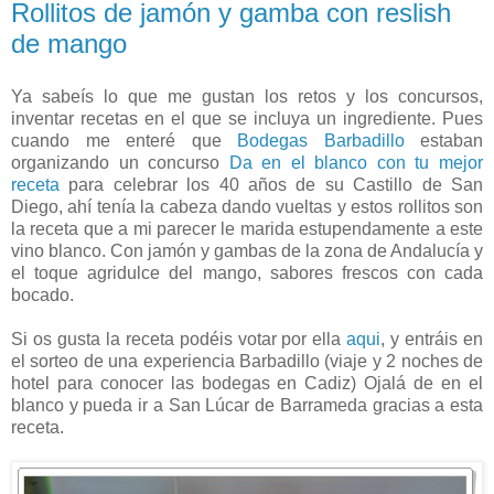
Rollitos de jamón y gamba con reslish
de mango
Ya sabeís lo que me gustan los retos y los concursos,
inventar recetas en el que se incluya un ingrediente. Pues
cuando me enteré que
Bodegas Barbadillo
estaban
organizando un concurso
Da en el blanco con tu mejor
receta
para celebrar los 40 años de su Castillo de San
Diego, ahí tenía la cabeza dando vueltas y estos rollitos son
la receta que a mi parecer le marida estupendamente a este
vino blanco. Con jamón y gambas de la zona de Andalucía y
el toque agridulce del mango, sabores frescos con cada
bocado.
Si os gusta la receta podéis votar por ella
aqui
, y entráis en
el sorteo de una experiencia Barbadillo (viaje y 2 noches de
hotel para conocer las bodegas en Cadiz) Ojalá de en el
blanco y pueda ir a San Lúcar de Barrameda gracias a esta
receta.