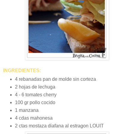
INGREDIENTES:
4 rebanadas pan de molde sin corteza
2 hojas de lechuga
4 - 6 tomates cherry
100 gr pollo cocido
1 manzana
4 cdas mahonesa
2 ctas mostaza diafana al estragon LOUIT