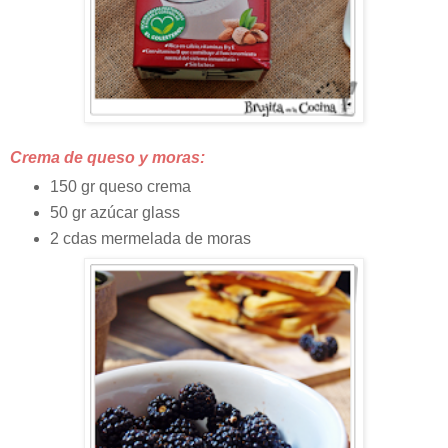
Crema de queso y moras:
150 gr queso crema
50 gr azúcar glass
2 cdas mermelada de moras