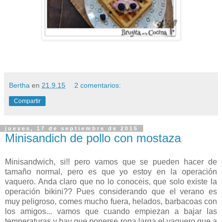
Bertha
en
21.9.15
2 comentarios:
Compartir
jueves, 17 de septiembre de 2015
Minisandich de pollo con mostaza
Minisandwich, si!! pero vamos que se pueden hacer de
tamaño normal, pero es que yo estoy en la operación
vaquero. Anda claro que no lo conoceis, que solo existe la
operación bikini?? Pues considerando que el verano es
muy peligroso, comes mucho fuera, helados, barbacoas con
los amigos... vamos que cuando empiezan a bajar las
temperaturas y hay que ponerse ropa larga el vaquero que a